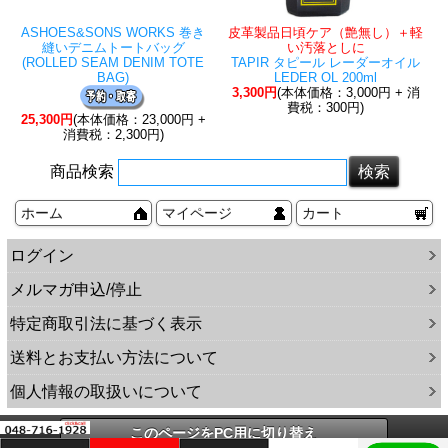
ASHOES&SONS WORKS 巻き
皮革製品日頃ケア（艶無し）＋軽
縫いデニムトートバッグ
い汚落としに
(ROLLED SEAM DENIM TOTE
TAPIR タピール レーダーオイル
BAG)
LEDER OL 200ml
3,300円
(本体価格：3,000円 + 消
費税：300円)
25,300円
(本体価格：23,000円 +
消費税：2,300円)
商品検索
ホーム
マイページ
カート
ログイン
メルマガ申込/停止
特定商取引法に基づく表示
送料とお支払い方法について
個人情報の取扱いについて
このページをPC用に切り替え