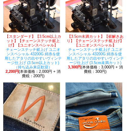
【スタンダード】【3.5cm以上カ
【3.5cm未満カット】【裾解きあ
ット】【チェーンステッチ裾上
り】【チェーンステッチ裾上げ】
げ】【ユニオンスペシャル】
【ユニオンスペシャル】
チェーンステッチ裾上げ ユニオ
チェーンステッチ裾上げ ユニオ
ンスペシャル 43200G 綿糸を使
ンスペシャル 43200G 綿糸を使
用したアタリの出やすいヴィンテ
用したアタリの出やすいヴィンテ
ージ仕上げ (3.5cm以上カット)
ージ仕上げ (3.5cm未満カット)
（持ち込み来店歓迎）
3,300円
(本体価格：3,000円 + 消
2,200円
(本体価格：2,000円 + 消
費税：300円)
費税：200円)