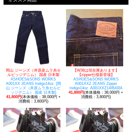
岡山 ジーンズ（井原産ムラ糸セ
【W38は現在庫あります】
ルビッジデニム） 国産 日本製
【zipper仕様新登場】
ASHOES&SONS WORKS
ASHOES&SONS WORKS
A001XX JEANS Indigo14oz. [岡
A001XXZ JEANS Zipper
山 ジーンズ（井原ムラ糸セルビ
Indigo14oz. A001XXZ14IBARA
ッジデニム） 国産 日本製]
41,800円
(本体価格：38,000円 +
41,800円
(本体価格：38,000円 +
消費税：3,800円)
消費税：3,800円)