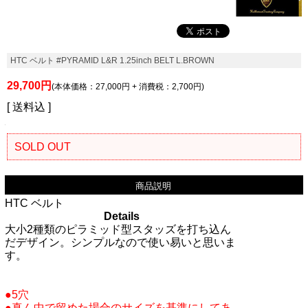
HTC ベルト #PYRAMID L&R 1.25inch BELT L.BROWN
29,700円
(本体価格：27,000円 + 消費税：2,700円)
[ 送料込 ]
SOLD OUT
商品説明
HTC ベルト
Details
大小2種類のピラミッド型スタッズを打ち込ん
だデザイン。シンプルなので使い易いと思いま
す。
＜サイズについて＞
●5穴
●真ん中で留めた場合のサイズを基準にしてあ