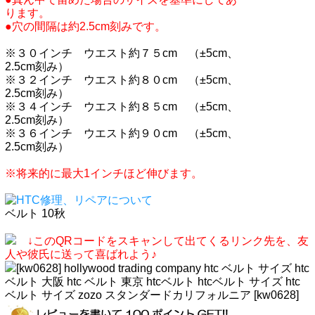
ります。
●穴の間隔は約2.5cm刻みです。
※３０インチ ウエスト約７５cm （±5cm、
2.5cm刻み）
※３２インチ ウエスト約８０cm （±5cm、
2.5cm刻み）
※３４インチ ウエスト約８５cm （±5cm、
2.5cm刻み）
※３６インチ ウエスト約９０cm （±5cm、
2.5cm刻み）
※将来的に最大1インチほど伸びます。
ベルト 10秋
↓このQRコードをスキャンして出てくるリンク先を、友
人や彼氏に送って喜ばれよう♪
[kw0628] hollywood trading company htc ベルト サイズ htc
ベルト 大阪 htc ベルト 東京 htcベルト htcベルト サイズ htc
ベルト サイズ zozo スタンダードカリフォルニア [kw0628]