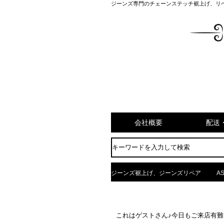
ジーンズ専門のチェーンステッチ裾上げ、リ
会社概要
配送
ジーンズ裾上げ、ジーンズリペア
AS
これはゲストさん♪今日もご来店有