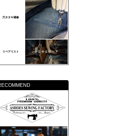
穴タタキ補修
リペアリスト
RECOMMEND