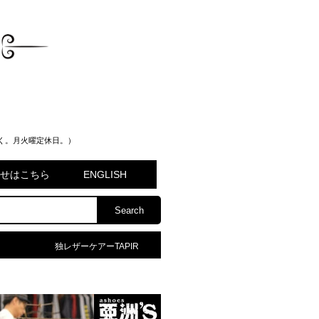
く。月火曜定休日。）
問合せはこちら
ENGLISH
独レザーケアーTAPIR