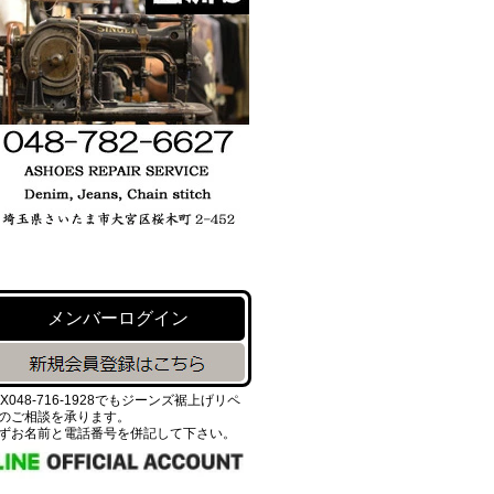
メンバーログイン
AX048-716-1928でもジーンズ裾上げリペ
のご相談を承ります。
ずお名前と電話番号を併記して下さい。