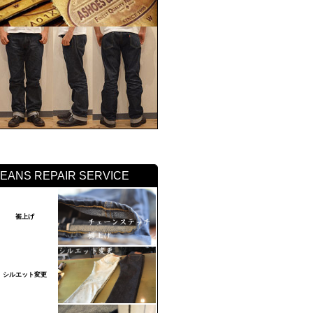
JEANS REPAIR SERVICE
裾上げ
シルエット変更