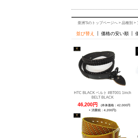
亜洲'Sのトップページへ
>
品種別
>
並び替え
価格の安い順
HTC BLACK ベルト #BT001 1inch
BELT BLACK
46,200円
(本体価格：42,000円
+ 消費税：4,200円)