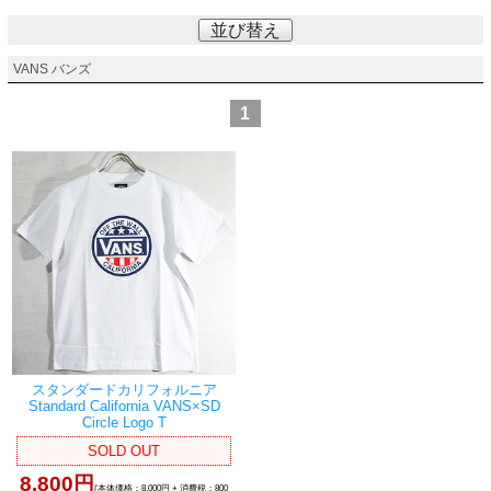
並び替え
VANS バンズ
1
スタンダードカリフォルニア
Standard California VANS×SD
Circle Logo T
SOLD OUT
8,800円
(本体価格：8,000円 + 消費税：800