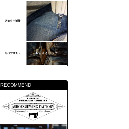
穴タタキ補修
リペアリスト
RECOMMEND