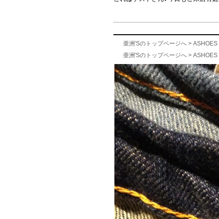
亜洲'Sのトップページへ
>
ASHOES 
亜洲'Sのトップページへ
>
ASHOES 