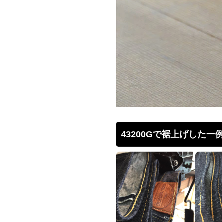
43200Gで裾上げした一