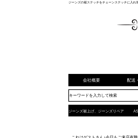
ジーンズの裾ステッチをチェーンステッチに入れ
会社概要
配送
ジーンズ裾上げ、ジーンズリペア
AS
これはゲストさん♪今日もご来店有