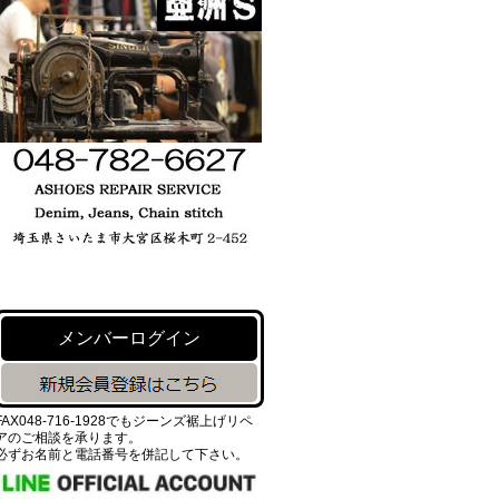
メンバーログイン
FAX048-716-1928でもジーンズ裾上げリペ
アのご相談を承ります。
必ずお名前と電話番号を併記して下さい。