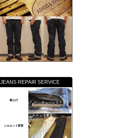
JEANS REPAIR SERVICE
裾上げ
シルエット変更