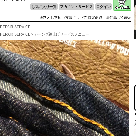
お気に入り一覧
アカウントサービス
ログイン
送料とお支払い方法について
特定商取引法に基づく表示
REPAIR SERVICE
REPAIR SERVICE
>
ジーンズ裾上げサービスメニュー