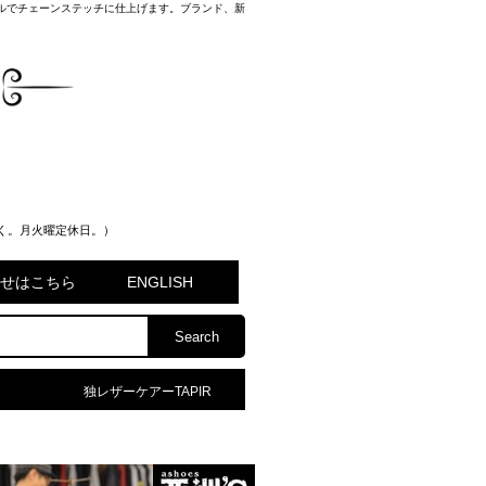
ルでチェーンステッチに仕上げます。ブランド、新
く。月火曜定休日。）
問合せはこちら
ENGLISH
独レザーケアーTAPIR