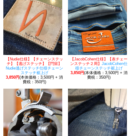
【Nudie仕様】【チェーンステッ
【JacobCohen仕様】【表チェー
チ】【逃げステッチ】【閂留】
ンステッチ２周】
JacobCohen仕
Nudie逃げステッチ仕様チェーン
様チェーンステッチ裾上げ
ステッチ裾上げ
3,850円
(本体価格：3,500円 + 消
3,850円
(本体価格：3,500円 + 消
費税：350円)
費税：350円)