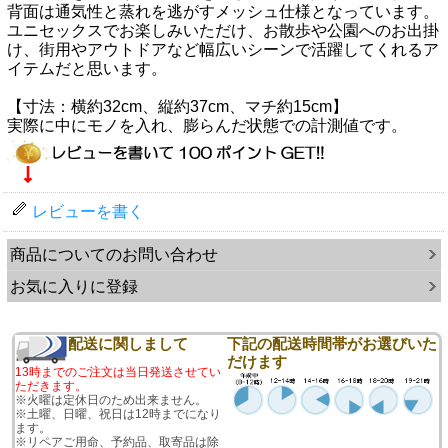
背面は通気性と蒸れを逃がすメッシュ仕様となっています。
ユニセックスでお楽しみいただけ、お散歩や公園へのお出掛
け、街用やアウトドアなど幅広いシーンで活躍してくれるア
イテムだと思います。
【寸法：横約32cm、縦約37cm、マチ約15cm】
実際に中にモノを入れ、膨らんだ状態での計測値です。
レビューを書く
商品についてのお問い合わせ
お気に入りに登録
配送に関しまして
下記の配送時間帯がお選びいた
だけます
13時までのご注文は当日発送させてい
ただきます。
※火曜は定休日のため出来ません。
※土曜、日曜、祝日は12時までになり
ます。
※リペアご用命、予約品、取寄品は除