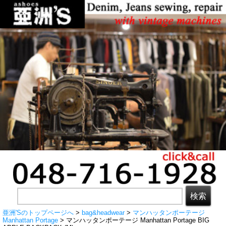
亜洲'Sのトップページへ
>
bag&headwear
>
マンハッタンポーテージ
Manhattan Portage
> マンハッタンポーテージ Manhattan Portage BIG