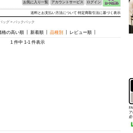
お気に入り一覧
アカウントサービス
ログイン
送料とお支払い方法について
特定商取引法に基づく表示
バッグ
> バックパック
価格の高い順
新着順
品種別
レビュー順
1 件中 1-1 件表示
F
ア
必