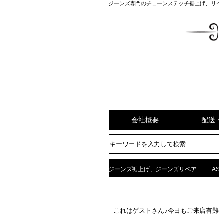
ジーンズ専門のチェーンステッチ裾上げ、リ
会社概要
配送
ジーンズ裾上げ、ジーンズリペア
AS
これはゲストさん♪今日もご来店有