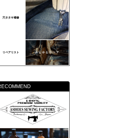
穴タタキ補修
リペアリスト
RECOMMEND