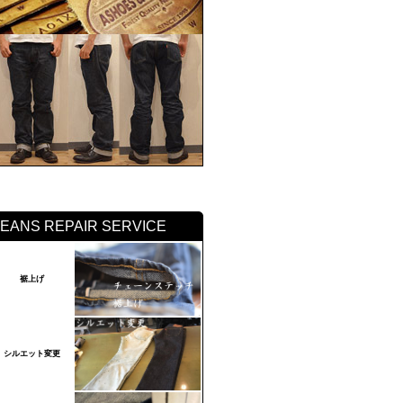
JEANS REPAIR SERVICE
裾上げ
シルエット変更