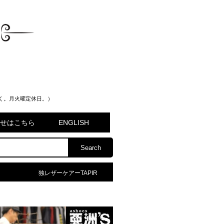
く。月火曜定休日。）
問合せはこちら
ENGLISH
独レザーケアーTAPIR