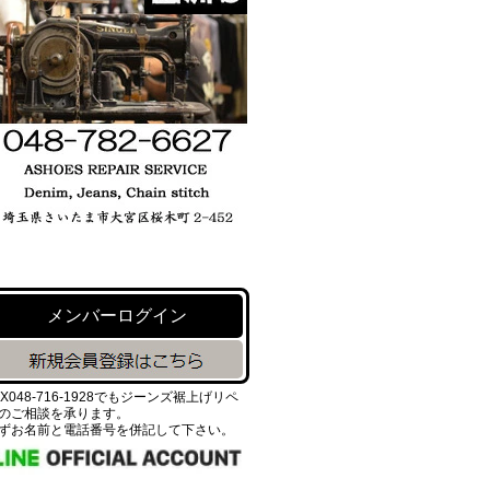
メンバーログイン
AX048-716-1928でもジーンズ裾上げリペ
のご相談を承ります。
ずお名前と電話番号を併記して下さい。