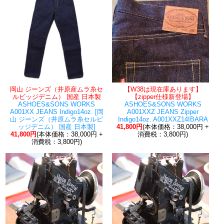
岡山 ジーンズ（井原産ムラ糸セ
【W38は現在庫あります】
ルビッジデニム） 国産 日本製
【zipper仕様新登場】
ASHOES&SONS WORKS
ASHOES&SONS WORKS
A001XX JEANS Indigo14oz. [岡
A001XXZ JEANS Zipper
山 ジーンズ（井原ムラ糸セルビ
Indigo14oz. A001XXZ14IBARA
ッジデニム） 国産 日本製]
41,800円
(本体価格：38,000円 +
41,800円
(本体価格：38,000円 +
消費税：3,800円)
消費税：3,800円)