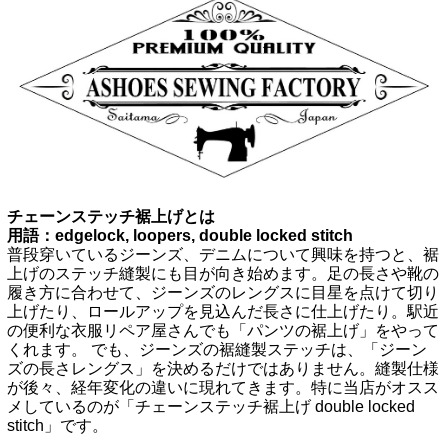
チェーンステッチ裾上げとは
用語：edgelock, loopers, double locked stitch
普段穿いているジーンズ、デニムについて興味を持つと、裾
上げのステッチ縫製にも目が向き始めます。足の長さや靴の
履き方に合わせて、ジーンズのレングスに目星を点けて切り
上げたり、ロールアップを見込んだ長さに仕上げたり。駅近
の便利な衣服リペア屋さんでも「パンツの裾上げ」をやって
くれます。 でも、ジーンズの裾縫製ステッチは、「ジーン
ズの長さレングス」を決めるだけではありません。縫製仕様
が後々、経年変化の違いに現れてきます。特に当店がオスス
メしているのが「チェーンステッチ裾上げ double locked
stitch」です。