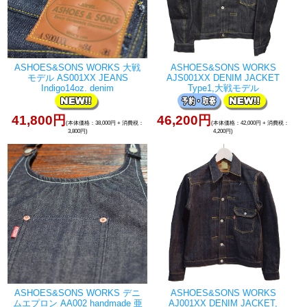
ASHOES&SONS WORKS 大戦
ASHOES&SONS WORKS
モデル AS001XX JEANS
AJS001XX DENIM JACKET
Indigo14oz. denim
Type1,大戦モデル
41,800円
46,200円
(本体価格：38,000円 + 消費税：
(本体価格：42,000円 + 消費税：
3,800円)
4,200円)
ASHOES&SONS WORKS デニ
ASHOES&SONS WORKS
ムエプロン AA002 handmade 亜
AJ001XX DENIM JACKET,