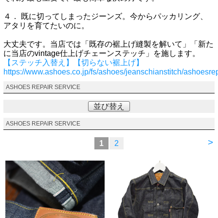
４． 既に切ってしまったジーンズ。今からパッカリング、
アタリを育てたいのに。
大丈夫です。当店では「既存の裾上げ縫製を解いて」「新た
に当店のvintage仕上げチェーンステッチ」を施します。
【ステッチ入替え】【切らない裾上げ】
https://www.ashoes.co.jp/fs/ashoes/jeanschianstitch/ashoesr
ASHOES REPAIR SERVICE
並び替え
ASHOES REPAIR SERVICE
>
1
2