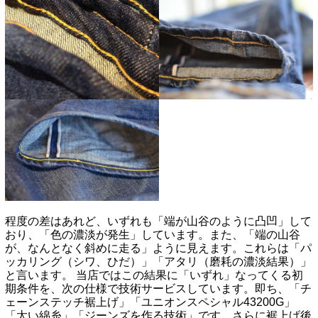
程度の差はあれど、いずれも「端が山谷のように凸凹」して
おり、「色の濃淡が発生」しています。また、「端の山谷
が、なんとなく斜めに走る」ように見えます。これらは「パ
ッカリング（シワ、ひだ）」「アタリ（磨耗の濃淡結果）」
と言います。 当店ではこの結果に「いずれ」なってくる初
期条件を、次の仕様で技術サービスしています。即ち、「チ
ェーンステッチ裾上げ」「ユニオンスペシャル43200G」
「太い綿糸」「ジーンズを作る技術」です。さらに裾上げ後