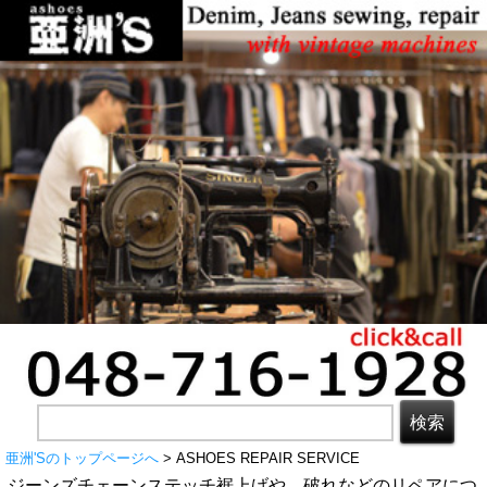
亜洲'Sのトップページへ
> ASHOES REPAIR SERVICE
ジーンズチェーンステッチ裾上げや、破れなどのリペアにつ