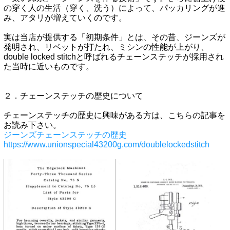
の穿く人の生活（穿く、洗う）によって、パッカリングが進
み、アタリが増えていくのです。
実は当店が提供する「初期条件」とは、その昔、ジーンズが
発明され、リベットが打たれ、ミシンの性能が上がり、
double locked stitchと呼ばれるチェーンステッチが採用され
た当時に近いものです。
２．チェーンステッチの歴史について
チェーンステッチの歴史に興味がある方は、こちらの記事を
お読み下さい。
ジーンズチェーンステッチの歴史
https://www.unionspecial43200g.com/doublelockedstitch