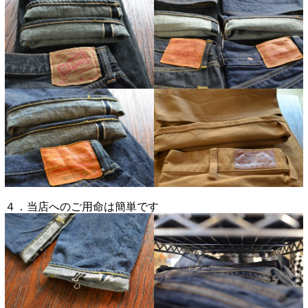
４．当店へのご用命は簡単です