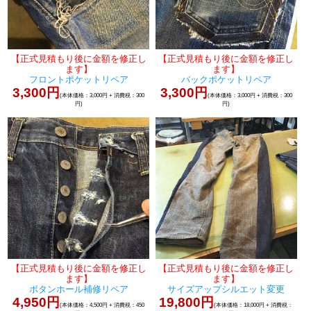
【正式見積もり後に金額を修正し
【正式見積もり後に金額を修正し
ます】
ます】
フロントポケットリペア
バックポケットリペア
3,300円
3,300円
(本体価格：3,000円 + 消費税：300
(本体価格：3,000円 + 消費税：300
円)
円)
【正式見積もり後に金額を修正し
【正式見積もり後に金額を修正し
ます】
ます】
ボタンホール補修リペア
サイズアップシルエット変更
4,950円
19,800円
(本体価格：4,500円 + 消費税：450
(本体価格：18,000円 + 消費税：