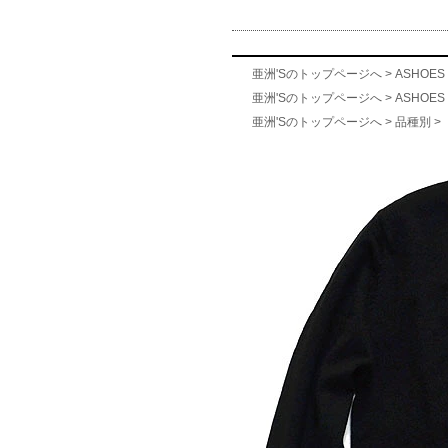
亜洲'Sのトップページへ
>
ASHOES 
亜洲'Sのトップページへ
>
ASHOES 
亜洲'Sのトップページへ
>
品種別
>