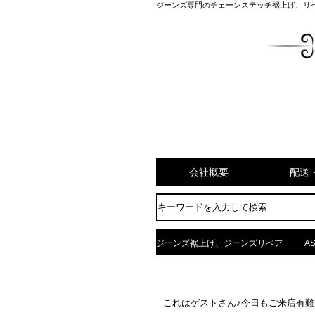
ジーンズ専門のチェーンステッチ裾上げ、リ
会社概要
配送
ジーンズ裾上げ、ジーンズリペア
AS
これはゲストさん♪今日もご来店有