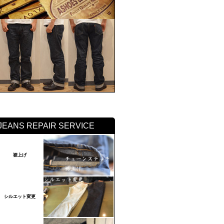
JEANS REPAIR SERVICE
裾上げ
シルエット変更