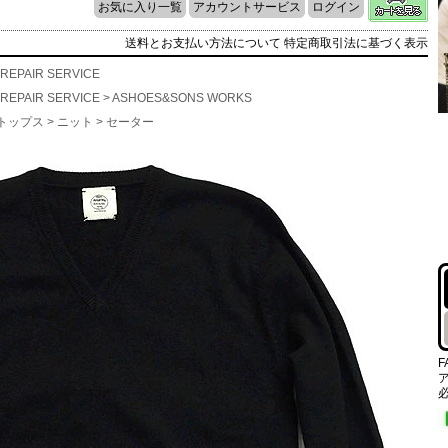
お気に入り一覧
アカウントサービス
ログイン
送料とお支払い方法について
特定商取引法に基づく表示
REPAIR SERVICE
REPAIR SERVICE
>
ASHOES&SONS WORKS
トップス
>
ニット
>
セーター
F