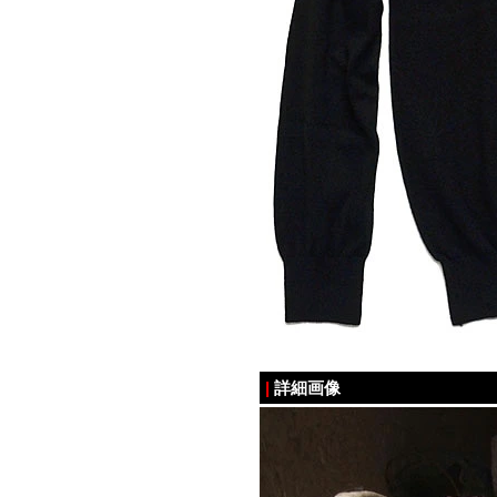
|
詳細画像