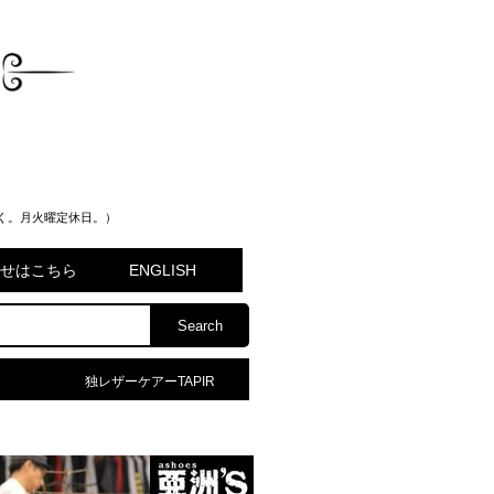
く。月火曜定休日。）
問合せはこちら
ENGLISH
独レザーケアーTAPIR