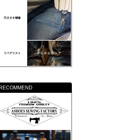
穴タタキ補修
リペアリスト
RECOMMEND