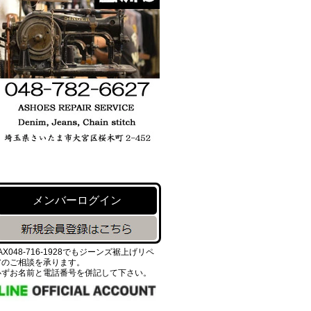
メンバーログイン
AX048-716-1928でもジーンズ裾上げリペ
アのご相談を承ります。
必ずお名前と電話番号を併記して下さい。