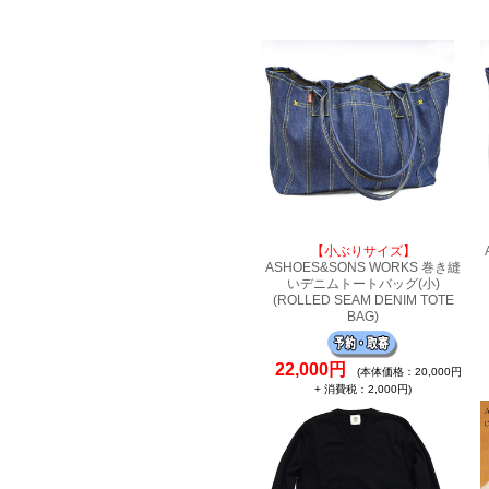
【小ぶりサイズ】
ASHOES&SONS WORKS 巻き縫
いデニムトートバッグ(小)
(ROLLED SEAM DENIM TOTE
BAG)
22,000円
(本体価格：20,000円
+ 消費税：2,000円)