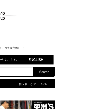
く。月火曜定休日。）
問合せはこちら
ENGLISH
独レザーケアーTAPIR