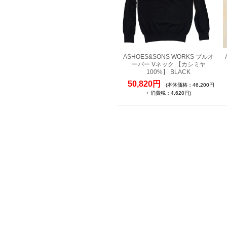
ASHOES&SONS WORKS プルオ
ーバー Vネック 【カシミヤ
100%】 BLACK
50,820円
(本体価格：46,200円
+ 消費税：4,620円)