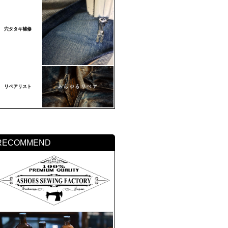
穴タタキ補修
リペアリスト
RECOMMEND