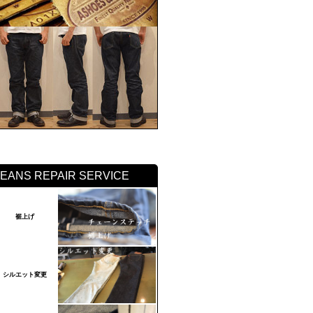
JEANS REPAIR SERVICE
裾上げ
シルエット変更