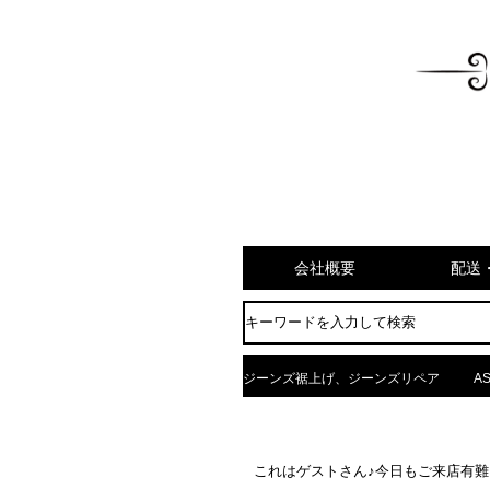
会社概要
配送
ジーンズ裾上げ、ジーンズリペア
AS
これはゲストさん♪今日もご来店有