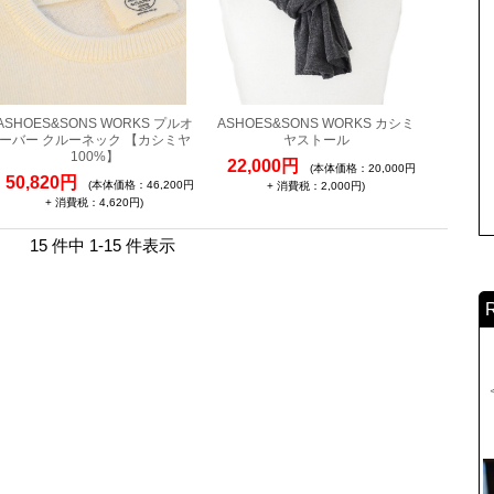
ASHOES&SONS WORKS プルオ
ASHOES&SONS WORKS カシミ
ーバー クルーネック 【カシミヤ
ヤストール
100%】
22,000円
(本体価格：20,000円
50,820円
(本体価格：46,200円
+ 消費税：2,000円)
+ 消費税：4,620円)
15 件中 1-15 件表示