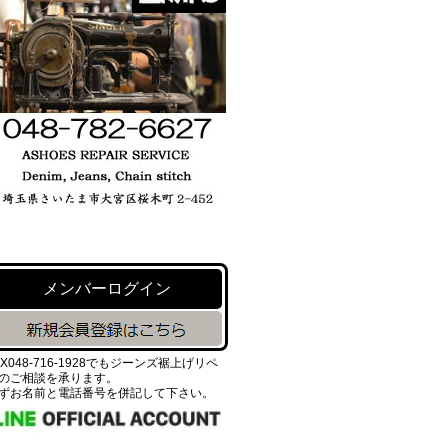
メンバーログイン
AX048-716-1928でもジーンズ裾上げリペ
のご相談を承ります。
ずお名前と電話番号を併記して下さい。