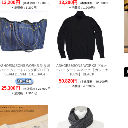
13,200円
13,200円
(本体価格：12,000円
(本体価格：12,000円
+ 消費税：1,200円)
+ 消費税：1,200円)
ASHOES&SONS WORKS 巻き縫
ASHOES&SONS WORKS プルオ
いデニムトートバッグ(ROLLED
ーバー タートルネック 【カシミヤ
SEAM DENIM TOTE BAG)
100%】 BLACK
50,820円
(本体価格：46,200円
+ 消費税：4,620円)
25,300円
(本体価格：23,000円
+ 消費税：2,300円)