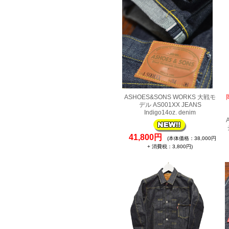
ASHOES&SONS WORKS 大戦モ
デル AS001XX JEANS
Indigo14oz. denim
41,800円
(本体価格：38,000円
+ 消費税：3,800円)