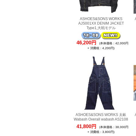
ASHOES&SONS WORKS
AJS001XX DENIM JACKET
Type1,大戦モデル
46,200円
(本体価格：42,000円
+ 消費税：4,200円)
ASHOES&SONS WORKS 太畝
Wabash Overall wabash AS2108
41,800円
(本体価格：38,000円
+ 消費税：3,800円)