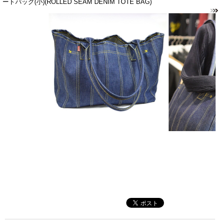
ートバッグ(小)(ROLLED SEAM DENIM TOTE BAG)