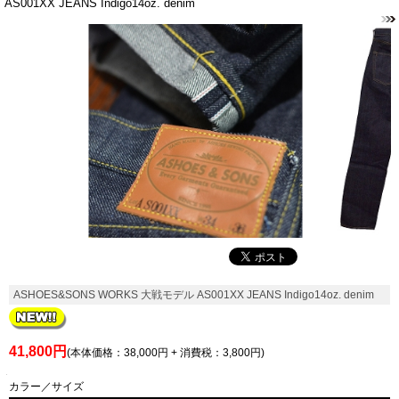
AS001XX JEANS Indigo14oz. denim
ASHOES&SONS WORKS 大戦モデル AS001XX JEANS Indigo14oz. denim
41,800円
(本体価格：38,000円 + 消費税：3,800円)
カラー／サイズ