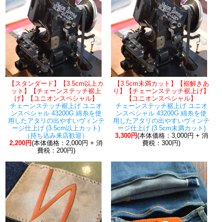
【スタンダード】【3.5cm以上カ
【3.5cm未満カット】【裾解きあ
ット】【チェーンステッチ裾上
り】【チェーンステッチ裾上げ】
げ】【ユニオンスペシャル】
【ユニオンスペシャル】
チェーンステッチ裾上げ ユニオ
チェーンステッチ裾上げ ユニオ
ンスペシャル 43200G 綿糸を使
ンスペシャル 43200G 綿糸を使
用したアタリの出やすいヴィンテ
用したアタリの出やすいヴィンテ
ージ仕上げ (3.5cm以上カット)
ージ仕上げ (3.5cm未満カット)
（持ち込み来店歓迎）
3,300円
(本体価格：3,000円 + 消
2,200円
(本体価格：2,000円 + 消
費税：300円)
費税：200円)