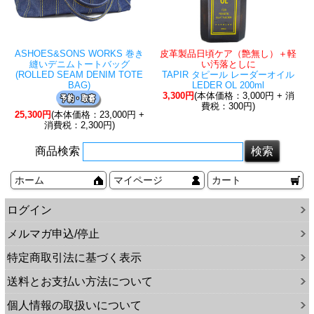
ASHOES&SONS WORKS 巻き
皮革製品日頃ケア（艶無し）＋軽
縫いデニムトートバッグ
い汚落としに
(ROLLED SEAM DENIM TOTE
TAPIR タピール レーダーオイル
BAG)
LEDER OL 200ml
3,300円
(本体価格：3,000円 + 消
費税：300円)
25,300円
(本体価格：23,000円 +
消費税：2,300円)
商品検索
ホーム
マイページ
カート
ログイン
メルマガ申込/停止
特定商取引法に基づく表示
送料とお支払い方法について
個人情報の取扱いについて