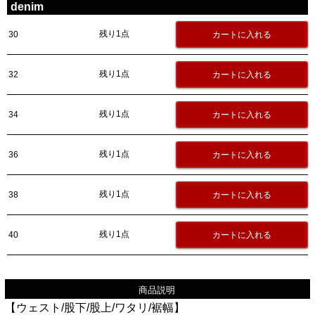
denim
残り1点
30
残り1点
32
残り1点
34
残り1点
36
残り1点
38
残り1点
40
商品説明
【ウェスト/股下/股上/ワタリ/裾幅】