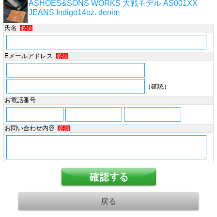
ASHOES&SONS WORKS 大戦モデル AS001XX
JEANS Indigo14oz. denim
氏名
必須
Eメールアドレス
必須
（確認）
お電話番号
-
-
お問い合わせ内容
必須