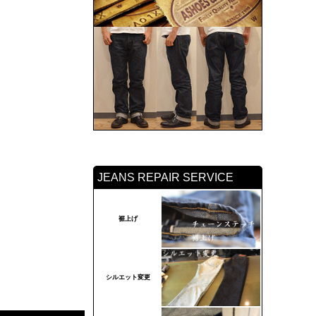
JEANS REPAIR SERVICE
裾上げ
シルエット変更