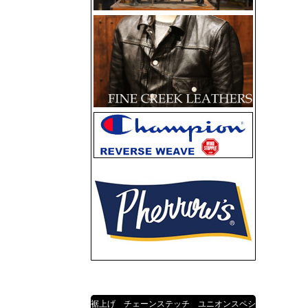
裾上げ チェーンステッチ ユニオンスペシ