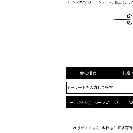
ジーンズ専門のチェーンステッチ裾上げ、リ
会社概要
配送
ジーンズ裾上げ、ジーンズリペア
AS
これはゲストさん♪今日もご来店有