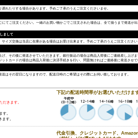
り遅れたりする場合があります。予めご了承のうえご注文くださいませ。
かごにてご注文ください。一緒のお買い物かごでご注文された場合は、全て揃うまで発送が
しまして
。サイズ交換は当店に在庫がある場合はお受け出来ます。予めご了承のうえご注文ください
上げ、その後に発送させていただきます。銀行振込の場合は商品入荷後にご連絡差し上げま
ジットカードの場合は商品入荷後に決済手続きを行い、問題無ければご連絡後に発送させて
発送はその翌日になりますので、配送日時のご希望はその際にお伺い致しております。
下記の配送時間帯がお選びいただけま
ただきます。
ます。
きます。
代金引換、クレジットカード、Amazon