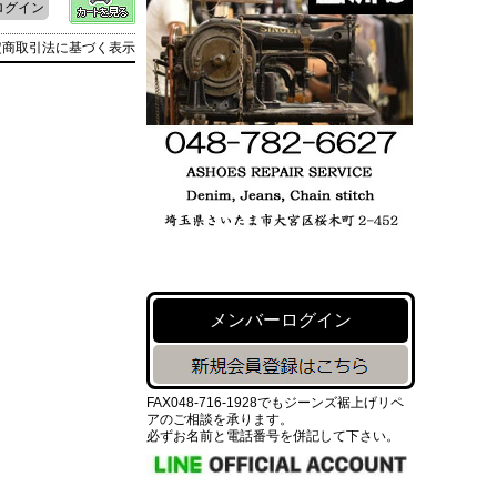
ログイン
定商取引法に基づく表示
メンバーログイン
FAX048-716-1928でもジーンズ裾上げリペ
アのご相談を承ります。
必ずお名前と電話番号を併記して下さい。