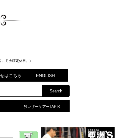
く。月火曜定休日。）
問合せはこちら
ENGLISH
独レザーケアーTAPIR