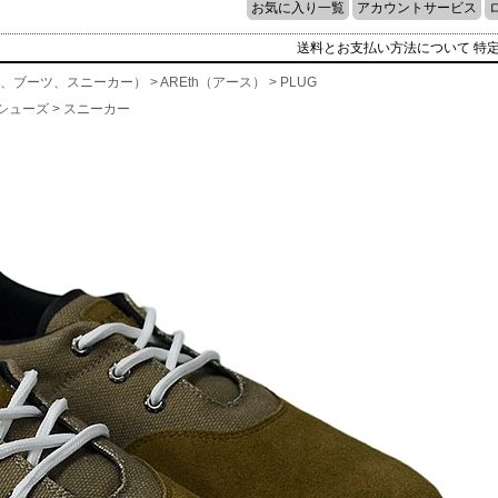
お気に入り一覧
アカウントサービス
送料とお支払い方法について
特
（靴、ブーツ、スニーカー）
>
AREth（アース）
>
PLUG
シューズ
>
スニーカー