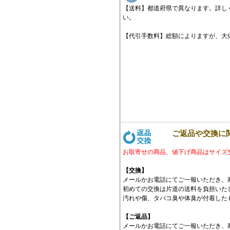
【送料】都道府県で異なります。詳し
い。
【代引手数料】総額によりますが、大体\3
ご返品や交換に
お取寄せの商品、値下げ商品はサイズ
【交換】
メールかお電話にてご一報いただき、
初めての交換は片道の送料を負担いたし
汚れや傷、タバコ臭や体臭が付着した
【ご返品】
メールかお電話にてご一報いただき、