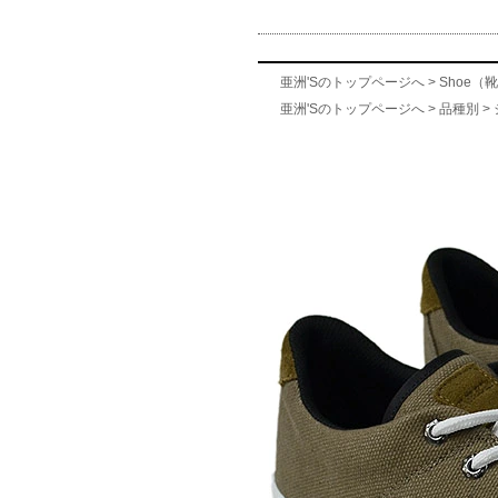
亜洲'Sのトップページへ
>
Shoe
亜洲'Sのトップページへ
>
品種別
>