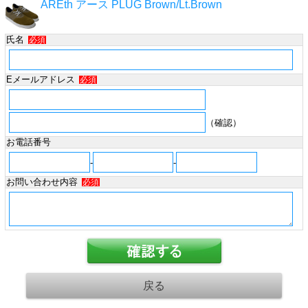
AREth アース PLUG Brown/Lt.Brown
氏名
必須
Eメールアドレス
必須
（確認）
お電話番号
-
-
お問い合わせ内容
必須