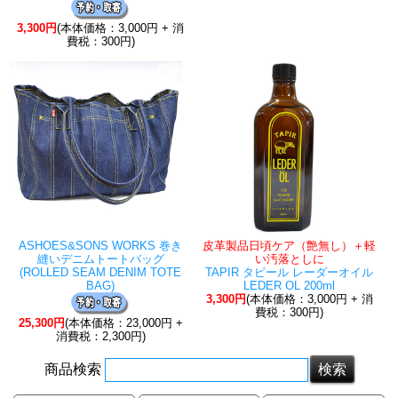
3,300円
(本体価格：3,000円 + 消
費税：300円)
ASHOES&SONS WORKS 巻き
皮革製品日頃ケア（艶無し）＋軽
縫いデニムトートバッグ
い汚落としに
(ROLLED SEAM DENIM TOTE
TAPIR タピール レーダーオイル
BAG)
LEDER OL 200ml
3,300円
(本体価格：3,000円 + 消
費税：300円)
25,300円
(本体価格：23,000円 +
消費税：2,300円)
商品検索