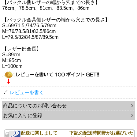
【バックル側レザーの端から穴までの長さ】
76cm、78.5cm、81cm、83.5cm、86cm
【バックル金具側レザーの端から穴までの長さ】
S=69/71.5,/74/76.5/79cm
M=76/78.5/81/83.5/86cm
L=79.5/82/84.5/87/89.5cm
【レザー部全長】
S=89cm
M=95cm
L=100cm
レビューを書く
商品についてのお問い合わせ
お気に入りに登録
配送に関しまして
下記の配送時間帯がお選びいた