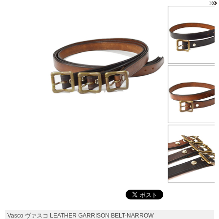
Vasco ヴァスコ LEATHER GARRISON BELT-NARROW