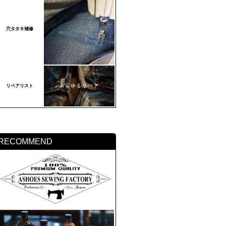
穴タタキ補修
リペアリスト
RECOMMEND