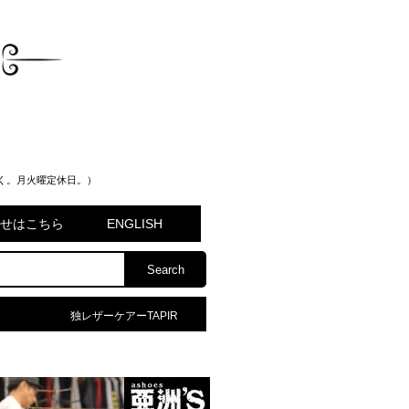
く。月火曜定休日。）
問合せはこちら
ENGLISH
独レザーケアーTAPIR