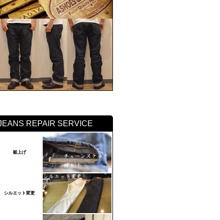
JEANS REPAIR SERVICE
裾上げ
シルエット変更