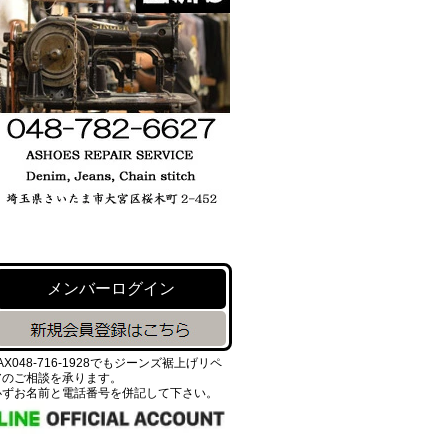
メンバーログイン
AX048-716-1928でもジーンズ裾上げリペ
アのご相談を承ります。
必ずお名前と電話番号を併記して下さい。