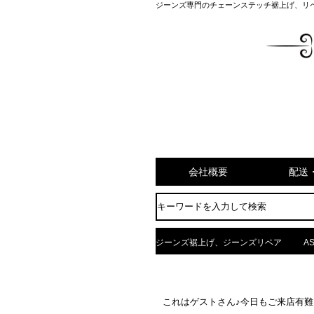
ジーンズ専門のチェーンステッチ裾上げ、リ
会社概要
配送
ジーンズ裾上げ、ジーンズリペア
AS
これはゲストさん♪今日もご来店有