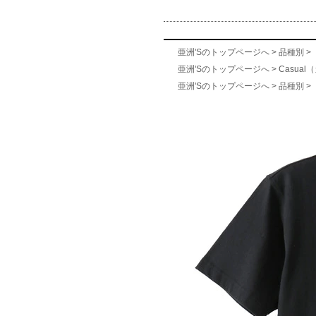
亜洲'Sのトップページへ
>
品種別
>
亜洲'Sのトップページへ
>
Casua
亜洲'Sのトップページへ
>
品種別
>