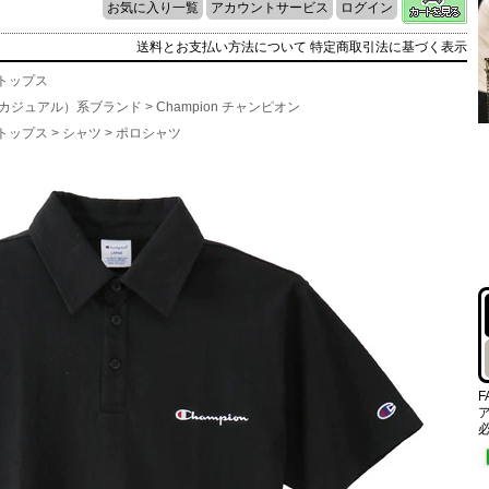
お気に入り一覧
アカウントサービス
ログイン
送料とお支払い方法について
特定商取引法に基づく表示
トップス
l（カジュアル）系ブランド
>
Champion チャンピオン
トップス
>
シャツ
>
ポロシャツ
F