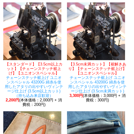
【スタンダード】【3.5cm以上カ
【3.5cm未満カット】【裾解きあ
ット】【チェーンステッチ裾上
り】【チェーンステッチ裾上げ】
げ】【ユニオンスペシャル】
【ユニオンスペシャル】
チェーンステッチ裾上げ ユニオ
チェーンステッチ裾上げ ユニオ
ンスペシャル 43200G 綿糸を使
ンスペシャル 43200G 綿糸を使
用したアタリの出やすいヴィンテ
用したアタリの出やすいヴィンテ
ージ仕上げ (3.5cm以上カット)
ージ仕上げ (3.5cm未満カット)
（持ち込み来店歓迎）
3,300円
(本体価格：3,000円 + 消
2,200円
(本体価格：2,000円 + 消
費税：300円)
費税：200円)