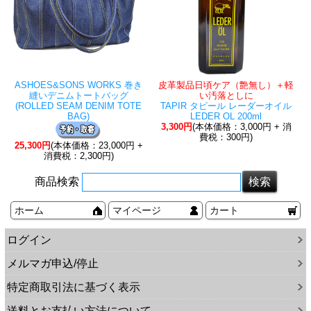
ASHOES&SONS WORKS 巻き
皮革製品日頃ケア（艶無し）＋軽
縫いデニムトートバッグ
い汚落としに
(ROLLED SEAM DENIM TOTE
TAPIR タピール レーダーオイル
BAG)
LEDER OL 200ml
3,300円
(本体価格：3,000円 + 消
費税：300円)
25,300円
(本体価格：23,000円 +
消費税：2,300円)
商品検索
ホーム
マイページ
カート
ログイン
メルマガ申込/停止
特定商取引法に基づく表示
送料とお支払い方法について