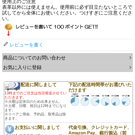
使用上のご注意
表革以外には使えません。使用前に必ず目立たないところで
試してから全体にお使いください。つけすぎにご注意くださ
い。
レビューを書く
商品についてのお問い合わせ
お気に入りに登録
配送に関しまして
下記の配送時間帯がお選びいた
だけます
13時までのご注文は当日発送させてい
ただきます。
※火曜は定休日のため出来ません。
※土曜、日曜、祝日は12時までになり
ます。
※リペアご用命、予約品、取寄品は除
きます。
お支払いに関しまして
代金引換、クレジットカード、
Amazon Pay、銀行振込（前