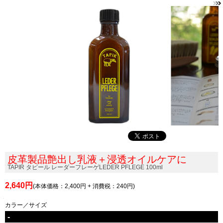
皮革製品艶出し乳液＋浸透オイルケアに
TAPIR タピール レーダーフレーゲLEDER PFLEGE 100ml
2,640円
(本体価格：2,400円 + 消費税：240円)
カラー／サイズ
-