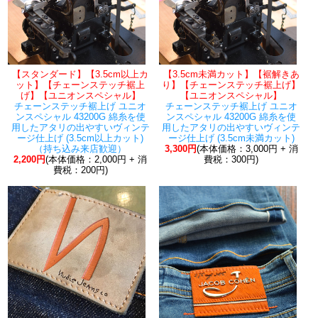
【スタンダード】【3.5cm以上カ
【3.5cm未満カット】【裾解きあ
ット】【チェーンステッチ裾上
り】【チェーンステッチ裾上げ】
げ】【ユニオンスペシャル】
【ユニオンスペシャル】
チェーンステッチ裾上げ ユニオ
チェーンステッチ裾上げ ユニオ
ンスペシャル 43200G 綿糸を使
ンスペシャル 43200G 綿糸を使
用したアタリの出やすいヴィンテ
用したアタリの出やすいヴィンテ
ージ仕上げ (3.5cm以上カット)
ージ仕上げ (3.5cm未満カット)
（持ち込み来店歓迎）
3,300円
(本体価格：3,000円 + 消
2,200円
(本体価格：2,000円 + 消
費税：300円)
費税：200円)