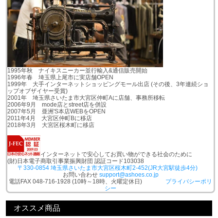
1995年秋 ナイキスニーカー並行輸入&通信販売開始
1996年春 埼玉県上尾市に実店舗OPEN
1999年 大手インターネットショッピングモール出店 (その後、3年連続ショ
ップオブザイヤー受賞)
2001年 埼玉県さいたま市大宮区仲町Aに店舗、事務所移転
2006年9月 mode店とstreet店を併設
2007年5月 亜洲'S本店WEBをOPEN
2011年4月 大宮区仲町Bに移店
2018年3月 大宮区桜木町に移店
インターネットで安心してお買い物ができる社会のために
(財)日本電子商取引事業振興財団 認証コード103038
〒330-0854 埼玉県さいたま市大宮区桜木町2-452(JR大宮駅徒歩4分)
お問い合わせ
support@ashoes.co.jp
電話FAX 048-716-1928 (10時～18時、火曜定休日)
プライバシーポリ
シー
オススメ商品