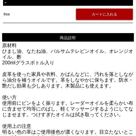
-
free
商品説明
原材料
ひまし油、なたね油、バルサムテレピンオイル、オレンジオ
イル、酢
200mlグラスボトル入り
皮革を使った家具や衣料、かばんなどに、汚れを落としなが
ら油分を補うオイルです。革をしなやかに保ちます。防水・
艶だし効果も少しあります。木製品にも使えます。
使い方
使用前にビンをよく振ります。レーダーオイルを柔らかい布
に含ませて均等にのばし、軽くマッサージするようにしてな
じませます。つけすぎたオイルは拭き取ってください。
使用上の注意
明るい色の革はご使用後色が濃くなります。目立たないとこ