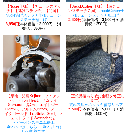
【Nudie仕様】【チェーンステッ
【JacobCohen仕様】【表チェー
チ】【逃げステッチ】【閂留】
ンステッチ２周】
JacobCohen仕
Nudie逃げステッチ仕様チェーン
様チェーンステッチ裾上げ
ステッチ裾上げ
3,850円
(本体価格：3,500円 + 消
3,850円
(本体価格：3,500円 + 消
費税：350円)
費税：350円)
【厚地】児島Kojima、アイアン
【正式見積もり後に金額を修正し
ハートIron Heart、サムライ
ます】
Samurai、鬼Oni、エイトジー
破れ穴埋めのタタキ補修リペア
Eight-G、ブルトムBltom、ストラ
5,500円
(本体価格：5,000円 + 消
イクゴールドThe Strike Gold、ウ
費税：500円)
ェストライドWestrideなど
ヘビーオンスデニム裾上
14oz.overはこちら｜18oz.以上は
1650加算です