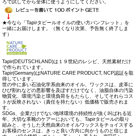
ろで試してから全体に使うようにしてください。
★今なら「Tapirタピールオイルの使い方パンフレット」を
一緒にお届けします。（無くなり次第、予告無く終了しま
す）
Tapir(DEUTSCHLAND)は１９世紀のレシピ、天然素材だけ
で作られています。
Tapir(Germany)はNATURE CARE PRODUCT, NCP認証を取
得しています。
世の中に多い石油化学系由来のオイル、ワックスは、皮革に
ひび割れなどの悪影響を及ぼすだけでなく、油脂自体の汚染
物質化、環境汚染と環境負荷をもたらし、そしてそれらコス
トが反映されない（責任を持たない）低価格で販売されま
す。
SDGs、企業だけでない地球環境の持続性が強く叫ばれる近
年、大切な革靴のケアーにおいても、Tapirタピールの取り
組みと、そうした天然由来のオイルワックスをチョイスする
お客様のセンスは、きっと良い方向に向かうものと信じま