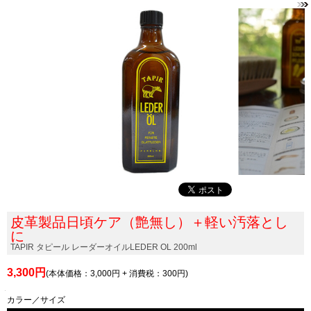
皮革製品日頃ケア（艶無し）＋軽い汚落とし
に
TAPIR タピール レーダーオイルLEDER OL 200ml
3,300円
(本体価格：3,000円 + 消費税：300円)
カラー／サイズ