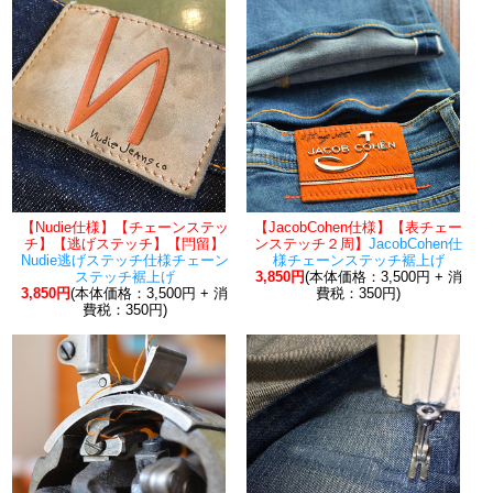
【Nudie仕様】【チェーンステッ
【JacobCohen仕様】【表チェー
チ】【逃げステッチ】【閂留】
ンステッチ２周】
JacobCohen仕
Nudie逃げステッチ仕様チェーン
様チェーンステッチ裾上げ
ステッチ裾上げ
3,850円
(本体価格：3,500円 + 消
3,850円
(本体価格：3,500円 + 消
費税：350円)
費税：350円)