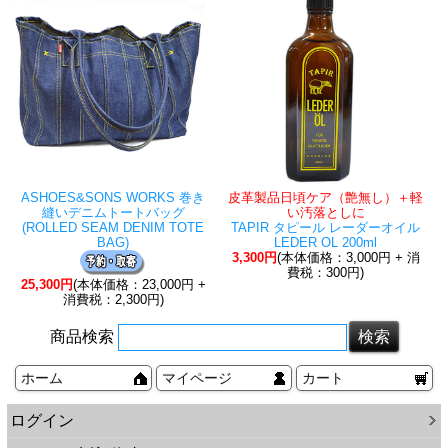
ASHOES&SONS WORKS 巻き
皮革製品日頃ケア（艶無し）＋軽
縫いデニムトートバッグ
い汚落としに
(ROLLED SEAM DENIM TOTE
TAPIR タピール レーダーオイル
BAG)
LEDER OL 200ml
3,300円
(本体価格：3,000円 + 消
費税：300円)
25,300円
(本体価格：23,000円 +
消費税：2,300円)
商品検索
ホーム
マイページ
カート
ログイン