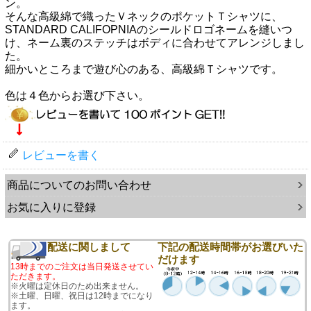
ン。
そんな高級綿で織ったＶネックのポケットＴシャツに、
STANDARD CALIFOPNIAのシールドロゴネームを縫いつ
け、ネーム裏のステッチはボディに合わせてアレンジしまし
た。
細かいところまで遊び心のある、高級綿Ｔシャツです。
色は４色からお選び下さい。
レビューを書く
商品についてのお問い合わせ
お気に入りに登録
配送に関しまして
下記の配送時間帯がお選びいた
だけます
13時までのご注文は当日発送させてい
ただきます。
※火曜は定休日のため出来ません。
※土曜、日曜、祝日は12時までになり
ます。