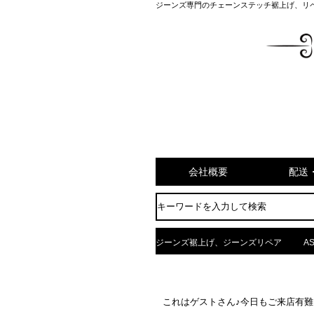
ジーンズ専門のチェーンステッチ裾上げ、リ
会社概要
配送
ジーンズ裾上げ、ジーンズリペア
AS
これはゲストさん♪今日もご来店有