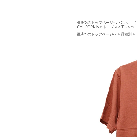
亜洲'Sのトップページへ
>
Casua
CALIFORNIA
>
トップス
>
Tシャツ
亜洲'Sのトップページへ
>
品種別
>