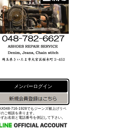
メンバーログイン
AX048-716-1928でもジーンズ裾上げリペ
アのご相談を承ります。
必ずお名前と電話番号を併記して下さい。