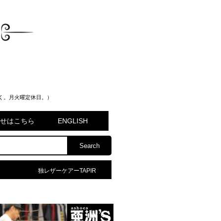
く。月火曜定休日。）
問合せはこちら
ENGLISH
独レザーケアーTAPIR