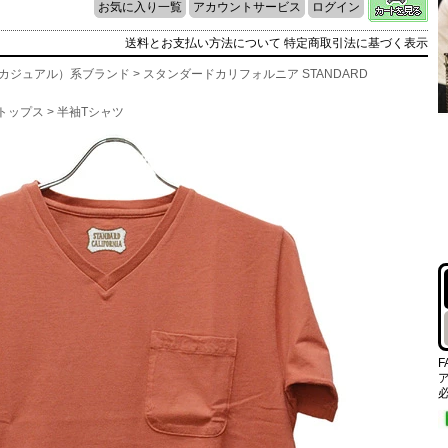
お気に入り一覧
アカウントサービス
ログイン
送料とお支払い方法について
特定商取引法に基づく表示
l（カジュアル）系ブランド
>
スタンダードカリフォルニア STANDARD
トップス
>
半袖Tシャツ
F