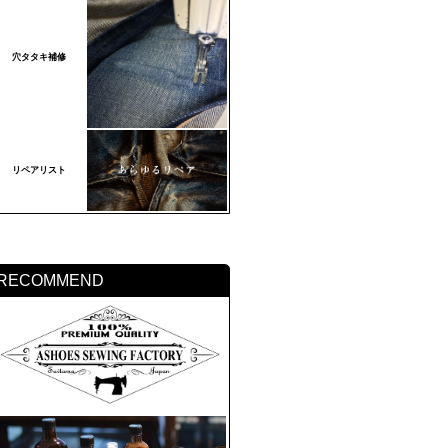
穴タタキ補修
リペアリスト
RECOMMEND