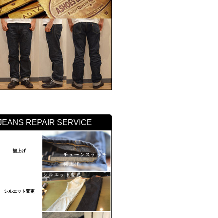
JEANS REPAIR SERVICE
裾上げ
シルエット変更