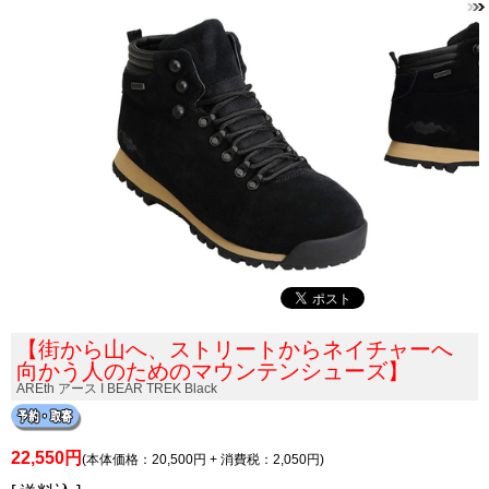
【街から山へ、ストリートからネイチャーへ
向かう人のためのマウンテンシューズ】
AREth アース I BEAR TREK Black
22,550円
(本体価格：20,500円 + 消費税：2,050円)