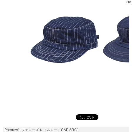
Pherrow's フェローズ レイルロードCAP SRC1