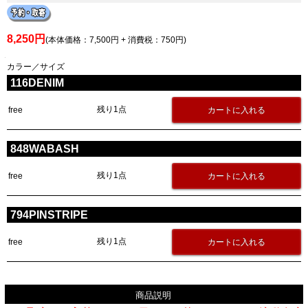
8,250円
(本体価格：7,500円 + 消費税：750円)
カラー／サイズ
116DENIM
残り1点
free
848WABASH
残り1点
free
794PINSTRIPE
残り1点
free
商品説明