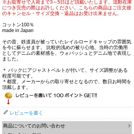
※お取寄せで入荷まで3～5日ほど頂戴いたします。流動在庫
につき完売の際はお許しください。こちらの商品はご注文後
のキャンセル・サイズ交換・返品はお受け出来ません。
コットン100％
made in Japan
その昔、鉄道員が被っていたレイルロードキャップの雰囲気
を今に蘇らせます。 比較的浅めの被り心地、当時の労働用
としてデニムの素材感を、ウォバッシュとデニム地で表現し
ました。
＊ バックにアジャストベルトが付いて、サイズ調整がある
程度可能です。
＊都度、メーカーからの取り寄せとなるので、数日お時間を
頂戴します。
レビューを書く
商品についてのお問い合わせ