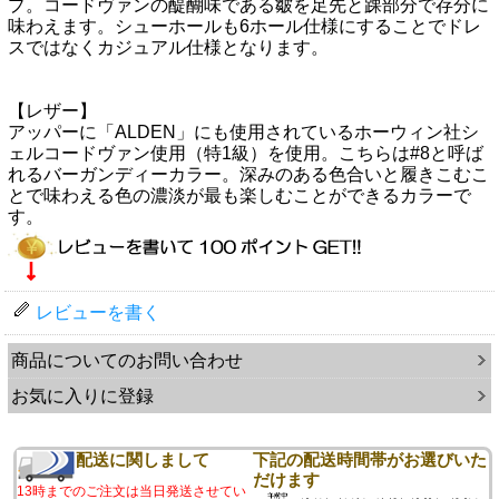
プ。コードヴァンの醍醐味である皺を足先と踝部分で存分に
味わえます。シューホールも6ホール仕様にすることでドレ
スではなくカジュアル仕様となります。
【レザー】
アッパーに「ALDEN」にも使用されているホーウィン社シ
ェルコードヴァン使用（特1級）を使用。こちらは#8と呼ば
れるバーガンディーカラー。深みのある色合いと履きこむこ
とで味わえる色の濃淡が最も楽しむことができるカラーで
す。
レビューを書く
商品についてのお問い合わせ
お気に入りに登録
配送に関しまして
下記の配送時間帯がお選びいた
だけます
13時までのご注文は当日発送させてい