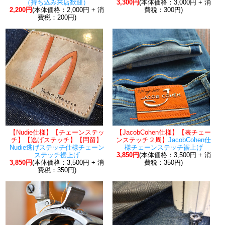
（持ち込み来店歓迎）
3,300円
(本体価格：3,000円 + 消
2,200円
(本体価格：2,000円 + 消
費税：300円)
費税：200円)
【Nudie仕様】【チェーンステッ
【JacobCohen仕様】【表チェー
チ】【逃げステッチ】【閂留】
ンステッチ２周】
JacobCohen仕
Nudie逃げステッチ仕様チェーン
様チェーンステッチ裾上げ
ステッチ裾上げ
3,850円
(本体価格：3,500円 + 消
3,850円
(本体価格：3,500円 + 消
費税：350円)
費税：350円)