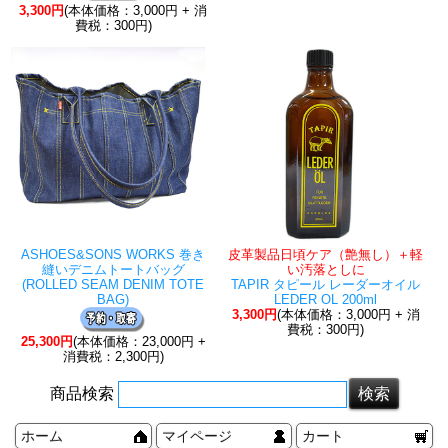
3,300円
(本体価格：3,000円 + 消
費税：300円)
ASHOES&SONS WORKS 巻き
皮革製品日頃ケア（艶無し）＋軽
縫いデニムトートバッグ
い汚落としに
(ROLLED SEAM DENIM TOTE
TAPIR タピール レーダーオイル
BAG)
LEDER OL 200ml
3,300円
(本体価格：3,000円 + 消
費税：300円)
25,300円
(本体価格：23,000円 +
消費税：2,300円)
商品検索
ホーム
マイページ
カート