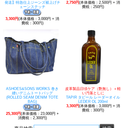
発送】特急仕上ジーンズ裾上げチ
2,750円
(本体価格：2,500円 + 消
ェーンステッチ
費税：250円)
3,300円
(本体価格：3,000円 + 消
費税：300円)
ASHOES&SONS WORKS 巻き
皮革製品日頃ケア（艶無し）＋軽
縫いデニムトートバッグ
い汚落としに
(ROLLED SEAM DENIM TOTE
TAPIR タピール レーダーオイル
BAG)
LEDER OL 200ml
3,300円
(本体価格：3,000円 + 消
費税：300円)
25,300円
(本体価格：23,000円 +
消費税：2,300円)