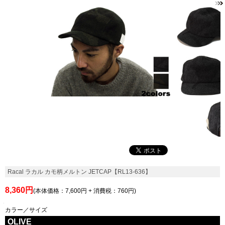
Racal ラカル カモ柄メルトン JETCAP【RL13-636】
8,360円
(本体価格：7,600円 + 消費税：760円)
カラー／サイズ
OLIVE