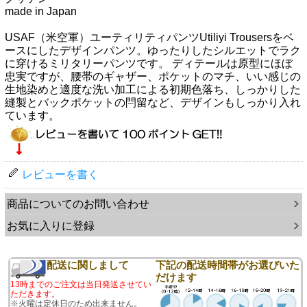
made in Japan
USAF（米空軍）ユーティリティパンツUtiliyi Trousersをベ
ースにしたデザインパンツ。ゆったりしたシルエットでラク
に穿けるミリタリーパンツです。 ディテールは原型にほぼ
忠実ですが、腰帯のギャザー、ポケットのマチ、いい感じの
生地染めと適度な洗い加工による初期色落ち、しっかりした
縫製とバックポケットの閂留など、デザインもしっかり入れ
ています。
レビューを書く
商品についてのお問い合わせ
お気に入りに登録
配送に関しまして
下記の配送時間帯がお選びいた
だけます
13時までのご注文は当日発送させてい
ただきます。
※火曜は定休日のため出来ません。