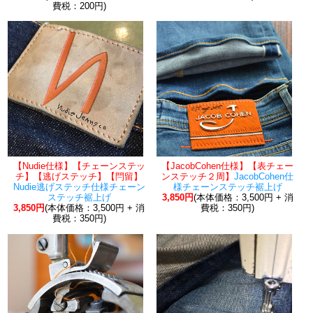
費税：200円)
【Nudie仕様】【チェーンステッ
【JacobCohen仕様】【表チェー
チ】【逃げステッチ】【閂留】
ンステッチ２周】
JacobCohen仕
Nudie逃げステッチ仕様チェーン
様チェーンステッチ裾上げ
ステッチ裾上げ
3,850円
(本体価格：3,500円 + 消
3,850円
(本体価格：3,500円 + 消
費税：350円)
費税：350円)