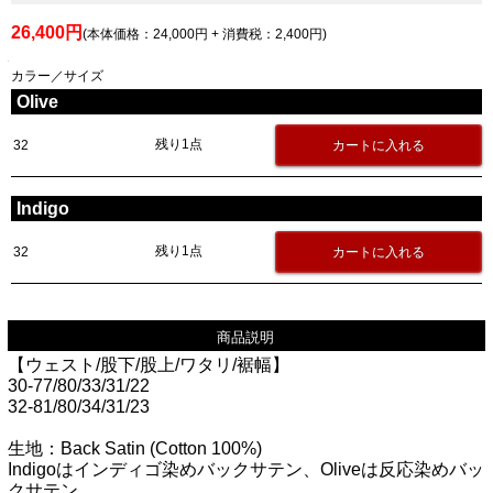
26,400円
(本体価格：24,000円 + 消費税：2,400円)
カラー／サイズ
Olive
残り1点
32
Indigo
残り1点
32
商品説明
【ウェスト/股下/股上/ワタリ/裾幅】
30-77/80/33/31/22
32-81/80/34/31/23
生地：Back Satin (Cotton 100%)
Indigoはインディゴ染めバックサテン、Oliveは反応染めバッ
クサテン