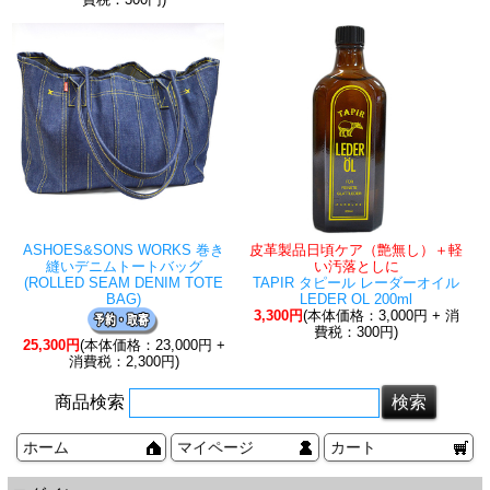
ASHOES&SONS WORKS 巻き
皮革製品日頃ケア（艶無し）＋軽
縫いデニムトートバッグ
い汚落としに
(ROLLED SEAM DENIM TOTE
TAPIR タピール レーダーオイル
BAG)
LEDER OL 200ml
3,300円
(本体価格：3,000円 + 消
費税：300円)
25,300円
(本体価格：23,000円 +
消費税：2,300円)
商品検索
ホーム
マイページ
カート