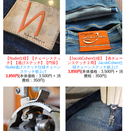
【Nudie仕様】【チェーンステッ
【JacobCohen仕様】【表チェー
チ】【逃げステッチ】【閂留】
ンステッチ２周】
JacobCohen仕
Nudie逃げステッチ仕様チェーン
様チェーンステッチ裾上げ
ステッチ裾上げ
3,850円
(本体価格：3,500円 + 消
3,850円
(本体価格：3,500円 + 消
費税：350円)
費税：350円)