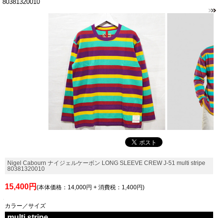
80381320010
Nigel Cabourn ナイジェルケーボン LONG SLEEVE CREW J-51 multi stripe
80381320010
15,400円
(本体価格：14,000円 + 消費税：1,400円)
カラー／サイズ
multi stripe