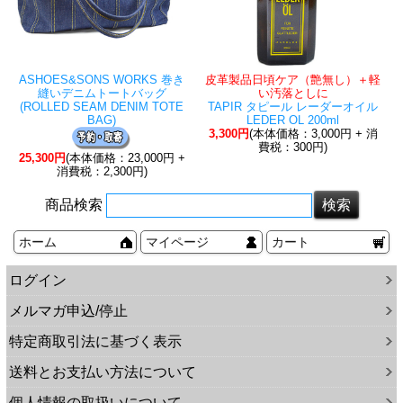
ASHOES&SONS WORKS 巻き
皮革製品日頃ケア（艶無し）＋軽
縫いデニムトートバッグ
い汚落としに
(ROLLED SEAM DENIM TOTE
TAPIR タピール レーダーオイル
BAG)
LEDER OL 200ml
3,300円
(本体価格：3,000円 + 消
費税：300円)
25,300円
(本体価格：23,000円 +
消費税：2,300円)
商品検索
ホーム
マイページ
カート
ログイン
メルマガ申込/停止
特定商取引法に基づく表示
送料とお支払い方法について
個人情報の取扱いについて