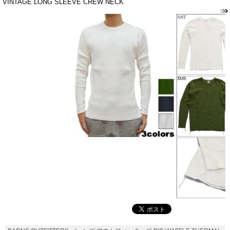
VINTAGE LONG SLEEVE CREW NECK