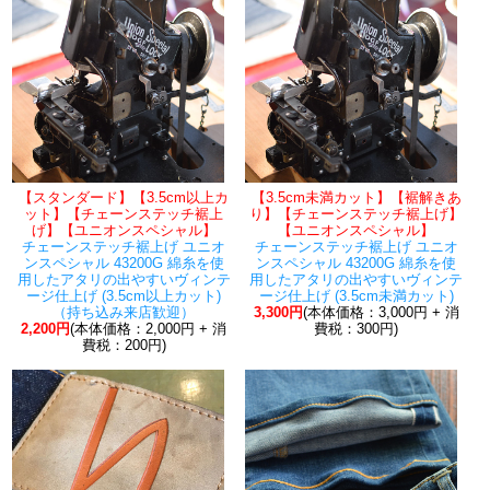
【スタンダード】【3.5cm以上カ
【3.5cm未満カット】【裾解きあ
ット】【チェーンステッチ裾上
り】【チェーンステッチ裾上げ】
げ】【ユニオンスペシャル】
【ユニオンスペシャル】
チェーンステッチ裾上げ ユニオ
チェーンステッチ裾上げ ユニオ
ンスペシャル 43200G 綿糸を使
ンスペシャル 43200G 綿糸を使
用したアタリの出やすいヴィンテ
用したアタリの出やすいヴィンテ
ージ仕上げ (3.5cm以上カット)
ージ仕上げ (3.5cm未満カット)
（持ち込み来店歓迎）
3,300円
(本体価格：3,000円 + 消
2,200円
(本体価格：2,000円 + 消
費税：300円)
費税：200円)