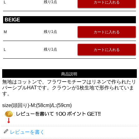
残り1点
L
BEIGE
残り1点
M
残り1点
L
商品説明
無地はコットンで、フラワーモチーフはリネンで作られたリ
バーシブルHATです。クラウンが1枚生地で形作られていま
す。
size(頭回り)-M:(58cm)/L:(59cm)
レビューを書く