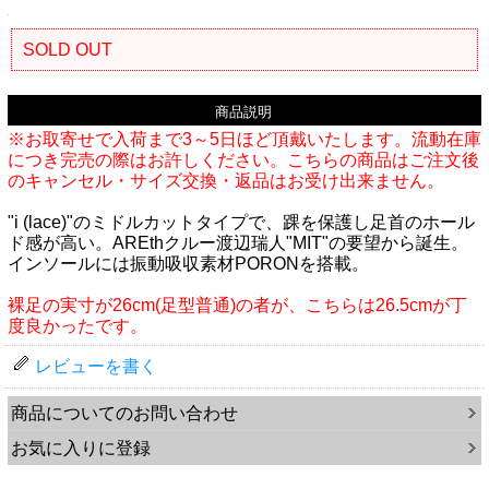
SOLD OUT
商品説明
※お取寄せで入荷まで3～5日ほど頂戴いたします。流動在庫
につき完売の際はお許しください。こちらの商品はご注文後
のキャンセル・サイズ交換・返品はお受け出来ません。
"i (lace)"のミドルカットタイプで、踝を保護し足首のホール
ド感が高い。AREthクルー渡辺瑞人"MIT"の要望から誕生。
インソールには振動吸収素材PORONを搭載。
裸足の実寸が26cm(足型普通)の者が、こちらは26.5cmが丁
度良かったです。
レビューを書く
商品についてのお問い合わせ
お気に入りに登録