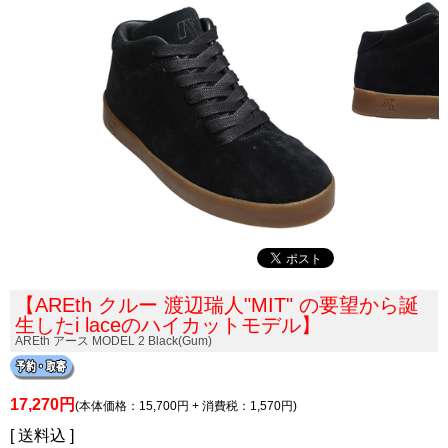
【AREth クルー 渡辺瑞人"MIT" の要望から誕
生したi laceのハイカットモデル】
AREth アース MODEL 2 Black(Gum)
17,270円
(本体価格：15,700円 + 消費税：1,570円)
[ 送料込 ]