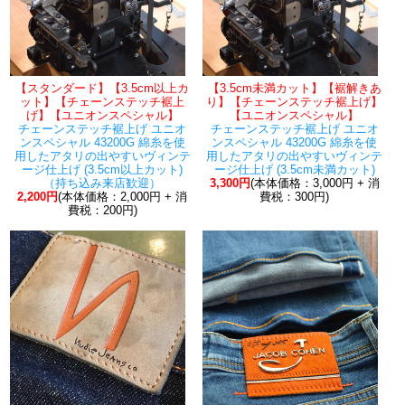
【スタンダード】【3.5cm以上カ
【3.5cm未満カット】【裾解きあ
ット】【チェーンステッチ裾上
り】【チェーンステッチ裾上げ】
げ】【ユニオンスペシャル】
【ユニオンスペシャル】
チェーンステッチ裾上げ ユニオ
チェーンステッチ裾上げ ユニオ
ンスペシャル 43200G 綿糸を使
ンスペシャル 43200G 綿糸を使
用したアタリの出やすいヴィンテ
用したアタリの出やすいヴィンテ
ージ仕上げ (3.5cm以上カット)
ージ仕上げ (3.5cm未満カット)
（持ち込み来店歓迎）
3,300円
(本体価格：3,000円 + 消
2,200円
(本体価格：2,000円 + 消
費税：300円)
費税：200円)