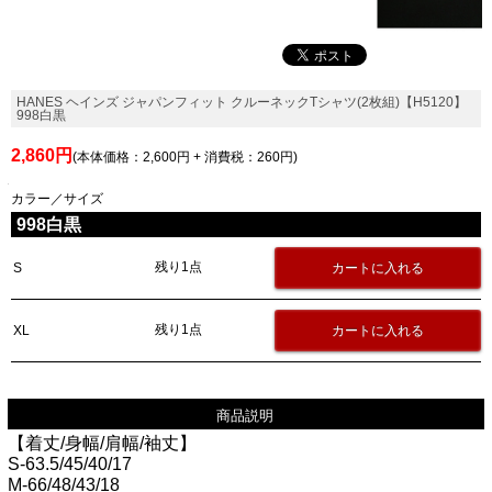
HANES ヘインズ ジャパンフィット クルーネックTシャツ(2枚組)【H5120】
998白黒
2,860円
(本体価格：2,600円 + 消費税：260円)
カラー／サイズ
998白黒
残り1点
S
残り1点
XL
商品説明
【着丈/身幅/肩幅/袖丈】
S-63.5/45/40/17
M-66/48/43/18