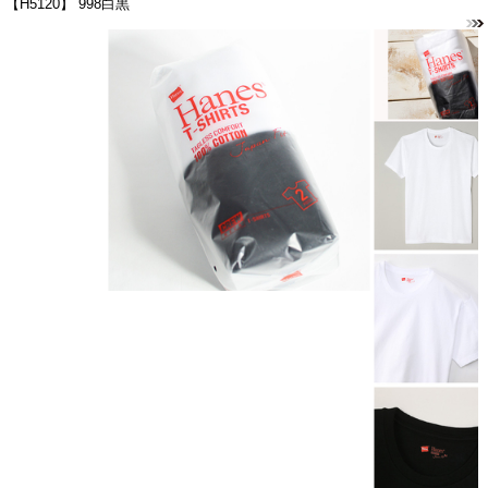
【H5120】 998白黒