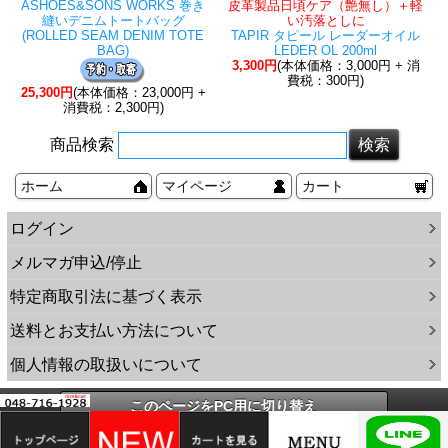
ASHOES&SONS WORKS 巻き
皮革製品日頃ケア（艶無し）＋軽
縫いデニムトートバッグ
い汚落としに
(ROLLED SEAM DENIM TOTE
TAPIR タピール レーダーオイル
BAG)
LEDER OL 200ml
3,300円
(本体価格：3,000円 + 消
費税：300円)
25,300円
(本体価格：23,000円 +
消費税：2,300円)
商品検索
ホーム
マイページ
カート
ログイン
メルマガ申込/停止
特定商取引法に基づく表示
送料とお支払い方法について
個人情報の取扱いについて
このページをPC用に切り替え