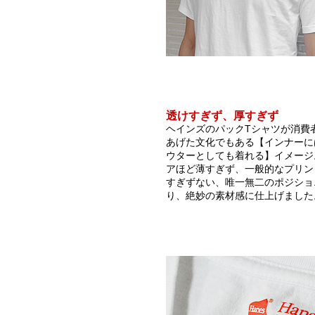
透けすぎず、厚すぎず
ヘインズのパックTシャツが消費
あげた文化でもある【インナーに
ウターとしても着れる】イメージ
アほど薄すぎず、一般的なプリン
すぎずない、唯一無二のポジショ
り、絶妙の素材感に仕上げました