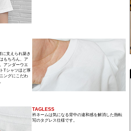
者に支えられ築き
はもちろん、ア
。アンダーウエ
トTシャツほど厚
ニングにこだわ
。
TAGLESS
衿ネームは気になる背中の違和感を解消した熱転
写のタグレス仕様です。