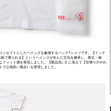
コンセプトとしたヘインズを象徴するパックTシャツです。【インナ
1枚で着られる】というヘインズが生んだ文化を継承し、着丈・袖
なフィット感を実現しました。【製品洗い】に加えて【甘撚りのやわ
トで心地良い風合いを実現しました。