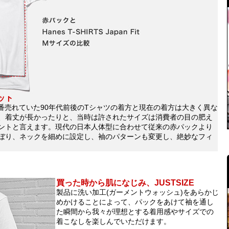
ット
で一番売れていた90年代前後のTシャツの着方と現在の着方は大きく異な
、着丈が長かったりと、当時は許されたサイズは消費者の目の肥え
ントと言えます。現代の日本人体型に合わせて従来の赤パックより
ぼり、ネックを細めに設定し、袖のパターンも変更し、絶妙なフィ
買った時から肌になじみ、JUSTSIZE
製品に洗い加工(ガーメントウォッシュ)をあらかじ
めかけることによって、パックをあけて袖を通し
た瞬間から我々が理想とする着用感やサイズでの
着こなしを楽しんでいただけます。