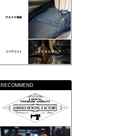
穴タタキ補修
リペアリスト
RECOMMEND