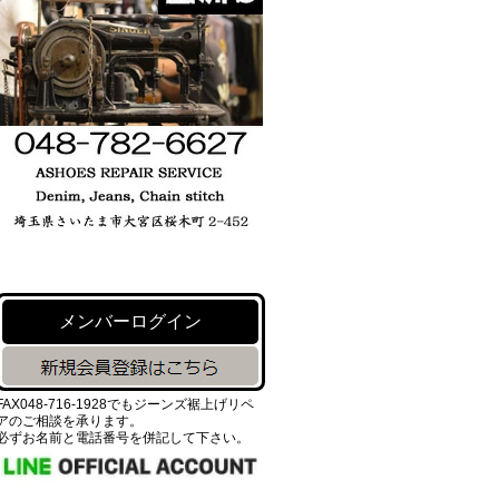
メンバーログイン
FAX048-716-1928でもジーンズ裾上げリペ
アのご相談を承ります。
必ずお名前と電話番号を併記して下さい。