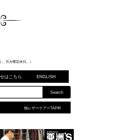
く。月火曜定休日。）
問合せはこちら
ENGLISH
独レザーケアーTAPIR