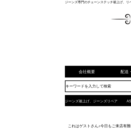
ジーンズ専門のチェーンステッチ裾上げ、リ
会社概要
配送
ジーンズ裾上げ、ジーンズリペア
AS
これはゲストさん♪今日もご来店有