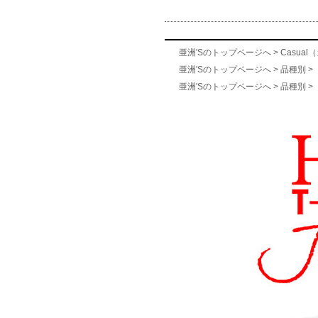
亜洲'Sのトップページへ
>
Casua
亜洲'Sのトップページへ
>
品種別
>
亜洲'Sのトップページへ
>
品種別
>