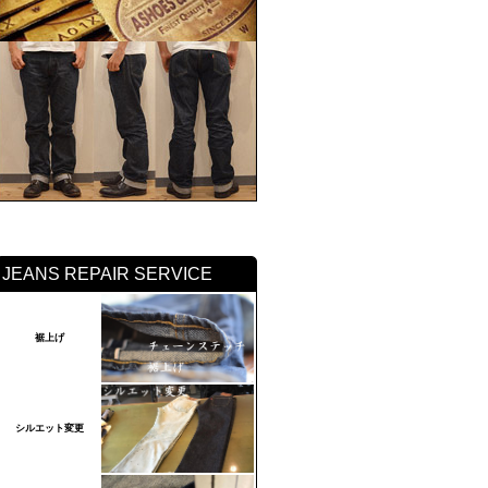
JEANS REPAIR SERVICE
裾上げ
シルエット変更