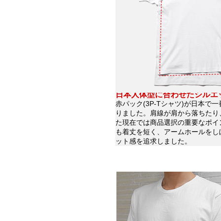
日本人体型に合わせたシルエ
赤パック(3P-Tシャツ)が日本
りました。肩線が肩から落ちたり
た現在では商品選択の重要なポイ
も着丈を短く、アームホールをし
ット感を追求しました。