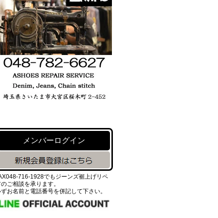
メンバーログイン
AX048-716-1928でもジーンズ裾上げリペ
アのご相談を承ります。
必ずお名前と電話番号を併記して下さい。