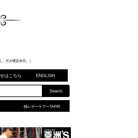
く。月火曜定休日。）
問合せはこちら
ENGLISH
独レザーケアーTAPIR