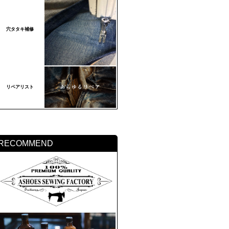
穴タタキ補修
リペアリスト
RECOMMEND