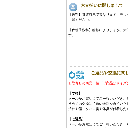
お支払いに関しまして
【送料】都道府県で異なります。詳し
ご覧ください。
【代引手数料】総額によりますが、大体\3
す。
ご返品や交換に関
お取寄せの商品、値下げ商品はサイズ
【交換】
メールかお電話にてご一報いただき、
初めての交換は片道の送料を負担いたし
汚れや傷、タバコ臭や体臭が付着した
【ご返品】
メールかお電話にてご一報いただき、