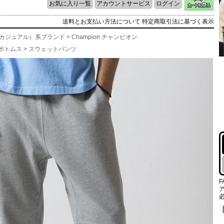
お気に入り一覧
アカウントサービス
ログイン
送料とお支払い方法について
特定商取引法に基づく表示
l（カジュアル）系ブランド
>
Champion チャンピオン
ボトムス
>
スウェットパンツ
F