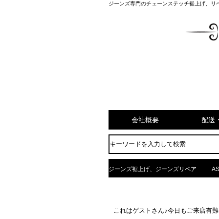
ジーンズ専門のチェーンステッチ裾上げ、リ
会社概要
配送
ジーンズ裾上げ、ジーンズリペア
AS
これはゲストさん♪今日もご来店有