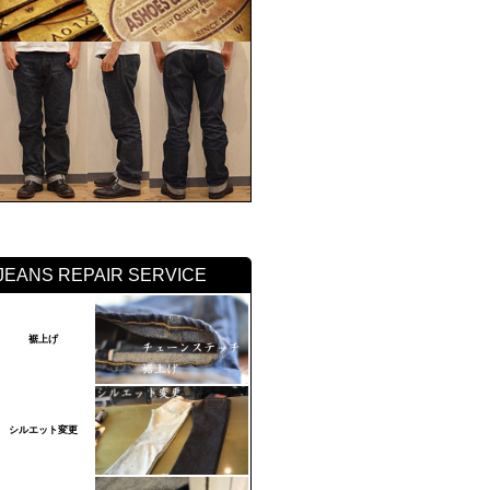
JEANS REPAIR SERVICE
裾上げ
シルエット変更