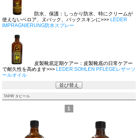
防水、保護：しっかり防水、特にクリームが
使えないベロア、ヌバック、バックスキンに>>>
LEDER
IMPRAGNIERUNG防水スプレー
皮製靴底定期ケアー：皮製靴底の日常ケアー
で耐久性を高めます>>>
LEDER SOHLEN PFLEGEレザーソ
ールオイル
並び替え
TAPIR タピール
1