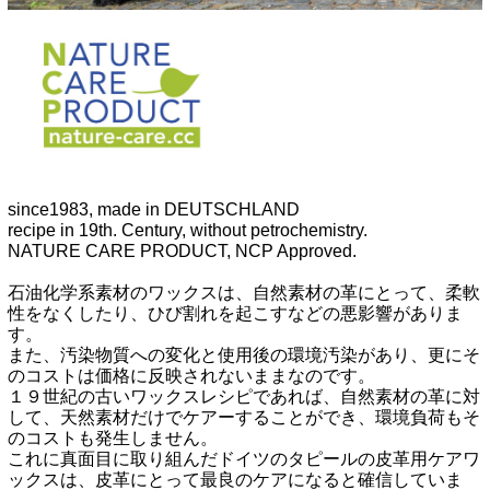
since1983, made in DEUTSCHLAND
recipe in 19th. Century, without petrochemistry.
NATURE CARE PRODUCT, NCP Approved.
石油化学系素材のワックスは、自然素材の革にとって、柔軟
性をなくしたり、ひび割れを起こすなどの悪影響がありま
す。
また、汚染物質への変化と使用後の環境汚染があり、更にそ
のコストは価格に反映されないままなのです。
１９世紀の古いワックスレシピであれば、自然素材の革に対
して、天然素材だけでケアーすることができ、環境負荷もそ
のコストも発生しません。
これに真面目に取り組んだドイツのタピールの皮革用ケアワ
ックスは、皮革にとって最良のケアになると確信していま