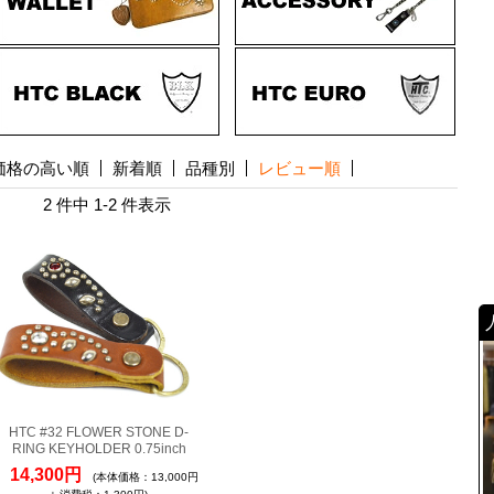
価格の高い順
新着順
品種別
レビュー順
2 件中 1-2 件表示
HTC #32 FLOWER STONE D-
RING KEYHOLDER 0.75inch
14,300円
(本体価格：13,000円