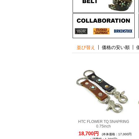
並び替え
価格の安い順
HTC FLOWER TQ SNAPRING
0.75inch
18,700円
(本体価格：17,000円