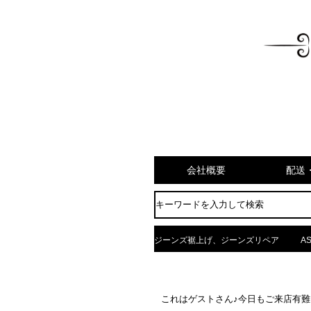
会社概要
配送
ジーンズ裾上げ、ジーンズリペア
AS
これはゲストさん♪今日もご来店有