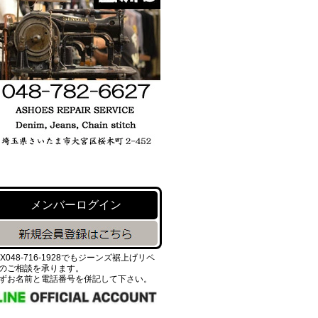
メンバーログイン
AX048-716-1928でもジーンズ裾上げリペ
のご相談を承ります。
ずお名前と電話番号を併記して下さい。