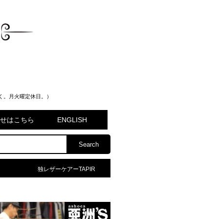
く。月火曜定休日。）
問合せはこちら
ENGLISH
独レザーケアーTAPIR