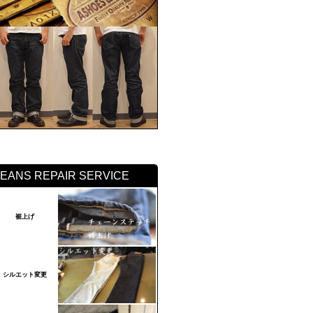
JEANS REPAIR SERVICE
裾上げ
シルエット変更