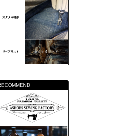
穴タタキ補修
リペアリスト
RECOMMEND