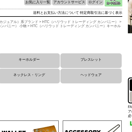
お気に入り一覧
アカウントサービス
ログイン
送料とお支払い方法について
特定商取引法に基づく表示
l（カジュアル）系ブランド
>
HTC（ハリウッド トレーディング カンパニー）
>
カンパニー） 小物
> HTC（ハリウッド トレーディング カンパニー）キーホル
キーホルダー
ブレスレット
ネックレス・リング
ヘッドウェア
F
ア
必