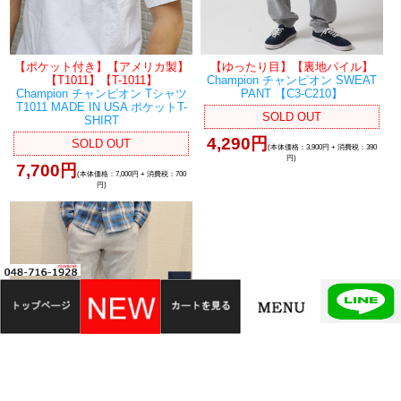
【ポケット付き】【アメリカ製】
【ゆったり目】【裏地パイル】
【T1011】【T-1011】
Champion チャンピオン SWEAT
Champion チャンピオン Tシャツ
PANT 【C3-C210】
T1011 MADE IN USA ポケットT-
SOLD OUT
SHIRT
4,290円
SOLD OUT
(本体価格：3,900円 + 消費税：390
円)
7,700円
(本体価格：7,000円 + 消費税：700
円)
【やや細め】【裏起毛】