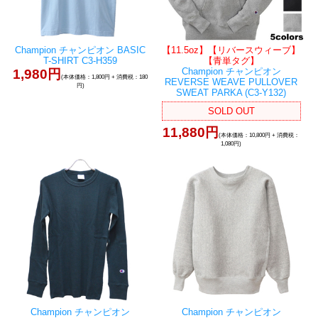
Champion チャンピオン BASIC
【11.5oz】【リバースウィーブ】
T-SHIRT C3-H359
【青単タグ】
Champion チャンピオン
1,980円
(本体価格：1,800円 + 消費税：180
REVERSE WEAVE PULLOVER
円)
SWEAT PARKA (C3-Y132)
SOLD OUT
11,880円
(本体価格：10,800円 + 消費税：
1,080円)
Champion チャンピオン
Champion チャンピオン