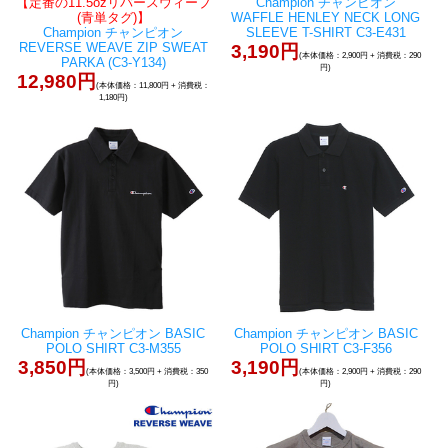
【定番の11.5ozリバースウィーブ
Champion チャンピオン
(青単タグ)】
WAFFLE HENLEY NECK LONG
Champion チャンピオン
SLEEVE T-SHIRT C3-E431
REVERSE WEAVE ZIP SWEAT
3,190円
(本体価格：2,900円 + 消費税：290
PARKA (C3-Y134)
円)
12,980円
(本体価格：11,800円 + 消費税：
1,180円)
Champion チャンピオン BASIC
Champion チャンピオン BASIC
POLO SHIRT C3-M355
POLO SHIRT C3-F356
3,850円
3,190円
(本体価格：3,500円 + 消費税：350
(本体価格：2,900円 + 消費税：290
円)
円)