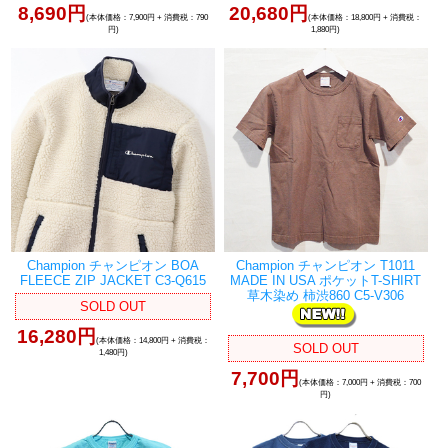
8,690円
20,680円
(本体価格：7,900円 + 消費税：790
(本体価格：18,800円 + 消費税：
円)
1,880円)
Champion チャンピオン BOA
Champion チャンピオン T1011
FLEECE ZIP JACKET C3-Q615
MADE IN USA ポケットT-SHIRT
草木染め 柿渋860 C5-V306
SOLD OUT
16,280円
(本体価格：14,800円 + 消費税：
SOLD OUT
1,480円)
7,700円
(本体価格：7,000円 + 消費税：700
円)