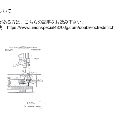
ついて
がある方は、こちらの記事をお読み下さい。
史
https://www.unionspecial43200g.com/doublelockedstitch