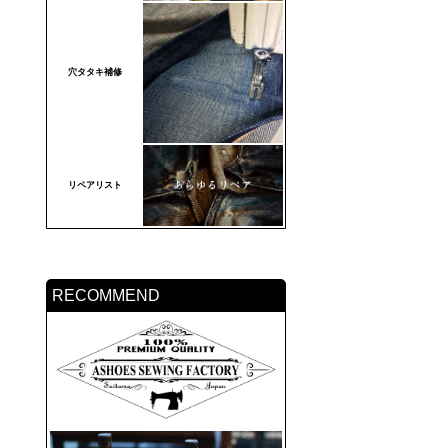
穴タタキ補修
リペアリスト
RECOMMEND