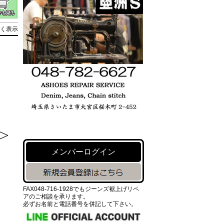
く表示
メンバーログイン
FAX048-716-1928でもジーンズ裾上げリペ
アのご相談を承ります。
必ずお名前と電話番号を併記して下さい。