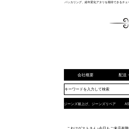
パッカリング、経年変化アタリを期待できるチェー
会社概要
配送
ジーンズ裾上げ、ジーンズリペア
AS
これはゲストさん♪今日もご来店有