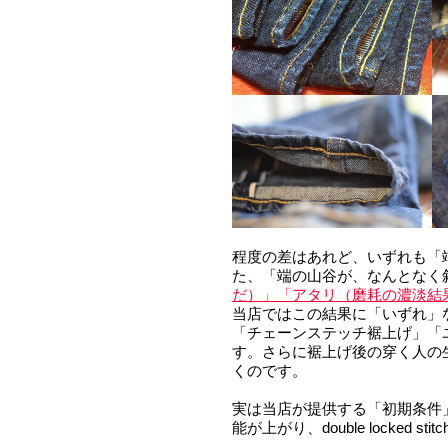
程度の差はあれど、いずれも「
た、「端の山谷が、なんとなく
だ）」「アタリ（磨耗の濃淡結
当店ではこの結果に「いずれ」
「チェーンステッチ裾上げ」「ユ
す。さらに裾上げ後の穿く人の
くのです。
実は当店が提供する「初期条件
能が上がり、double locke