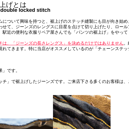
上げとは
ouble locked stitch
ムについて興味を持つと、裾上げのステッチ縫製にも目が向き始め
わせて、ジーンズのレングスに目星を点けて切り上げたり、ロール
。駅近の便利な衣服リペア屋さんでも「パンツの裾上げ」をやって
チは、「ジーンズの長さレングス」を決めるだけではありません
。
現れてきます。特に当店がオススメしているのが「チェーンステッ
。
果」です。
ッチ」で裾上げしたジーンズです。ご来店下さる多くのお客様は、