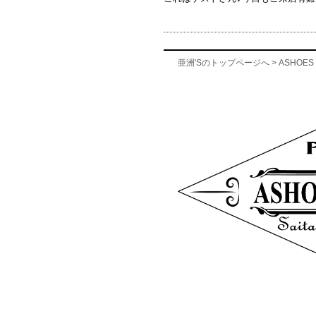
亜洲'Sのトップページへ
> ASHOES 