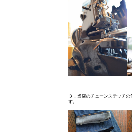
３．当店のチェーンステッチの
す。