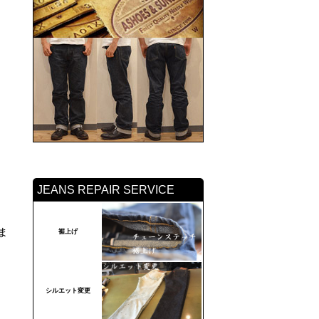
JEANS REPAIR SERVICE
ま
裾上げ
シルエット変更