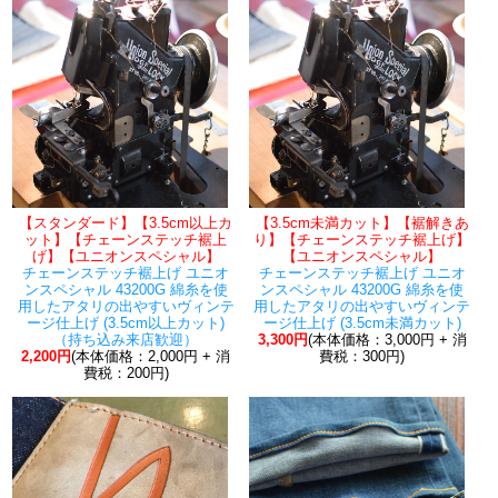
【スタンダード】【3.5cm以上カ
【3.5cm未満カット】【裾解きあ
ット】【チェーンステッチ裾上
り】【チェーンステッチ裾上げ】
げ】【ユニオンスペシャル】
【ユニオンスペシャル】
チェーンステッチ裾上げ ユニオ
チェーンステッチ裾上げ ユニオ
ンスペシャル 43200G 綿糸を使
ンスペシャル 43200G 綿糸を使
用したアタリの出やすいヴィンテ
用したアタリの出やすいヴィンテ
ージ仕上げ (3.5cm以上カット)
ージ仕上げ (3.5cm未満カット)
（持ち込み来店歓迎）
3,300円
(本体価格：3,000円 + 消
2,200円
(本体価格：2,000円 + 消
費税：300円)
費税：200円)