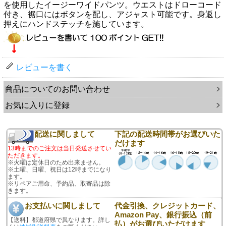
を使用したイージーワイドパンツ。ウエストはドローコード
付き、裾口にはボタンを配し、アジャスト可能です。身返し
押えにハンドステッチを施しています。
レビューを書く
商品についてのお問い合わせ
お気に入りに登録
配送に関しまして
下記の配送時間帯がお選びいた
だけます
13時までのご注文は当日発送させてい
ただきます。
※火曜は定休日のため出来ません。
※土曜、日曜、祝日は12時までになり
ます。
※リペアご用命、予約品、取寄品は除
きます。
お支払いに関しまして
代金引換、クレジットカード、
Amazon Pay、銀行振込（前
【送料】都道府県で異なります。詳し
払）がお選びいただけます