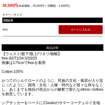
38,500円
(本体価格：35,000円 + 消費税：3,500円)
カラー／サイズ
black
free
商品説明
【ウェスト/股下/股上/ワタリ/裾幅】
free-92/71/34.5/33/25
画像は175cmでfreeを着用
Cotton:100%
かつてのシルクロードのように、民族の文化・風習が入り混
じったように、国境・文化・人種・時代など様々な枠をなく
し、あくまでも独自の視点からの解釈で新たなethnic clothes
を創意しています。
シアサッカーをベースに21waleのサマーコーデュロイ生地