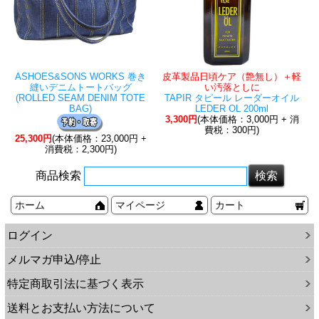
ASHOES&SONS WORKS 巻き
皮革製品日頃ケア（艶無し）＋軽
縫いデニムトートバッグ
い汚落としに
(ROLLED SEAM DENIM TOTE
TAPIR タピール レーダーオイル
BAG)
LEDER OL 200ml
3,300円
(本体価格：3,000円 + 消
費税：300円)
25,300円
(本体価格：23,000円 +
消費税：2,300円)
商品検索
ホーム
マイページ
カート
ログイン
メルマガ申込/停止
特定商取引法に基づく表示
送料とお支払い方法について