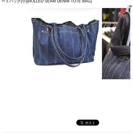
ートバッグ(小)(ROLLED SEAM DENIM TOTE BAG)