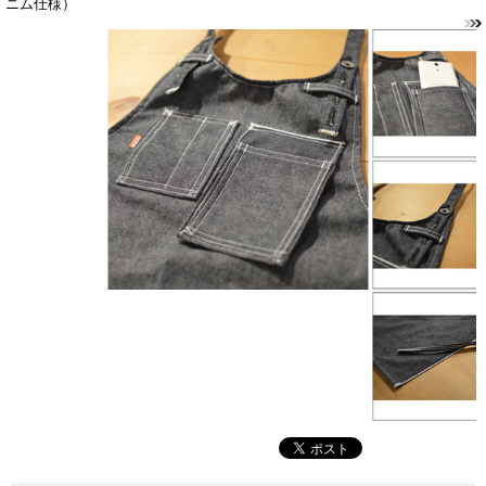
ニム仕様）