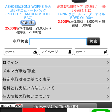
ASHOES&SONS WORKS 巻き
皮革製品日頃ケア（艶無し）＋軽
縫いデニムトートバッグ
い汚落としに
(ROLLED SEAM DENIM TOTE
TAPIR タピール レーダーオイル
BAG)
LEDER OL 200ml
3,300円
(本体価格：3,000円 + 消
費税：300円)
25,300円
(本体価格：23,000円 +
消費税：2,300円)
商品検索
ホーム
マイページ
カート
ログイン
メルマガ申込/停止
特定商取引法に基づく表示
送料とお支払い方法について
個人情報の取扱いについて
このページをPC用に切り替え