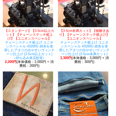
【スタンダード】【3.5cm以上カ
【3.5cm未満カット】【裾解きあ
ット】【チェーンステッチ裾上
り】【チェーンステッチ裾上げ】
げ】【ユニオンスペシャル】
【ユニオンスペシャル】
チェーンステッチ裾上げ ユニオ
チェーンステッチ裾上げ ユニオ
ンスペシャル 43200G 綿糸を使
ンスペシャル 43200G 綿糸を使
用したアタリの出やすいヴィンテ
用したアタリの出やすいヴィンテ
ージ仕上げ (3.5cm以上カット)
ージ仕上げ (3.5cm未満カット)
（持ち込み来店歓迎）
3,300円
(本体価格：3,000円 + 消
2,200円
(本体価格：2,000円 + 消
費税：300円)
費税：200円)