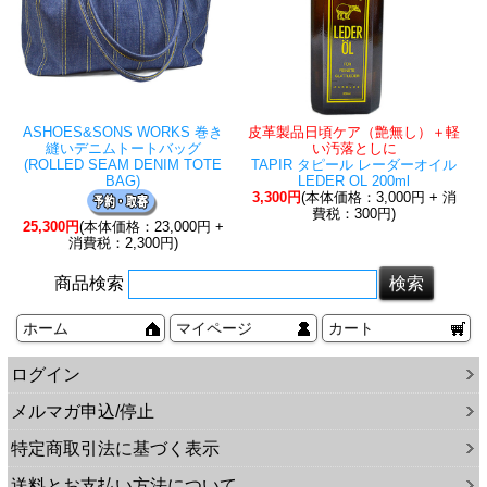
ASHOES&SONS WORKS 巻き
皮革製品日頃ケア（艶無し）＋軽
縫いデニムトートバッグ
い汚落としに
(ROLLED SEAM DENIM TOTE
TAPIR タピール レーダーオイル
BAG)
LEDER OL 200ml
3,300円
(本体価格：3,000円 + 消
費税：300円)
25,300円
(本体価格：23,000円 +
消費税：2,300円)
商品検索
ホーム
マイページ
カート
ログイン
メルマガ申込/停止
特定商取引法に基づく表示
送料とお支払い方法について