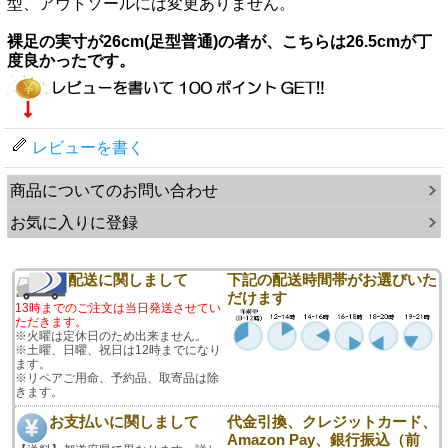
型、アウトソールには変更ありません。
裸足の実寸が26cm(足型普通)の者が、こちらは26.5cmが丁
度良かったです。
レビューを書く
商品についてのお問い合わせ
お気に入りに登録
配送に関しまして
下記の配送時間帯がお選びいた
だけます
13時までのご注文は当日発送させてい
ただきます。
※火曜は定休日のため出来ません。
※土曜、日曜、祝日は12時までになり
ます。
※リペアご用命、予約品、取寄品は除
きます。
お支払いに関しまして
代金引換、クレジットカード、
Amazon Pay、銀行振込（前