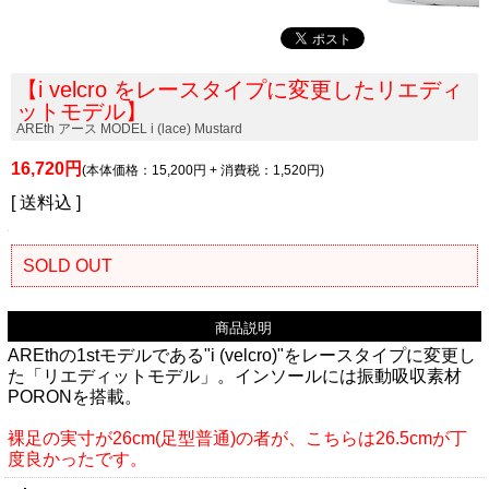
【i velcro をレースタイプに変更したリエディ
ットモデル】
AREth アース MODEL i (lace) Mustard
16,720円
(本体価格：15,200円 + 消費税：1,520円)
[ 送料込 ]
SOLD OUT
商品説明
AREthの1stモデルである"i (velcro)"をレースタイプに変更し
た「リエディットモデル」。インソールには振動吸収素材
PORONを搭載。
裸足の実寸が26cm(足型普通)の者が、こちらは26.5cmが丁
度良かったです。