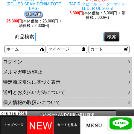
(ROLLED SEAM DENIM TOTE
TAPIR タピール レーダーオイル
BAG)
LEDER OL 200ml
3,300円
(本体価格：3,000円 + 消
費税：300円)
25,300円
(本体価格：23,000円 +
消費税：2,300円)
商品検索
ホーム
マイページ
カート
ログイン
メルマガ申込/停止
特定商取引法に基づく表示
送料とお支払い方法について
個人情報の取扱いについて
このページをPC用に切り替え