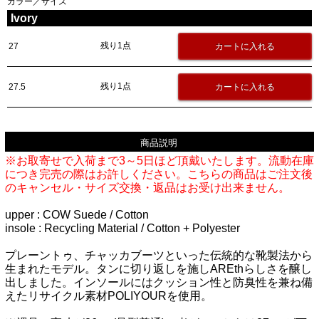
カラー／サイズ
Ivory
残り1点
27
残り1点
27.5
商品説明
※お取寄せで入荷まで3～5日ほど頂戴いたします。流動在庫
につき完売の際はお許しください。こちらの商品はご注文後
のキャンセル・サイズ交換・返品はお受け出来ません。
upper : COW Suede / Cotton
insole : Recycling Material / Cotton + Polyester
プレーントゥ、チャッカブーツといった伝統的な靴製法から
生まれたモデル。タンに切り返しを施しAREthらしさを醸し
出しました。インソールにはクッション性と防臭性を兼ね備
えたリサイクル素材POLIYOURを使用。