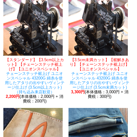
【スタンダード】【3.5cm以上カ
【3.5cm未満カット】【裾解きあ
ット】【チェーンステッチ裾上
り】【チェーンステッチ裾上げ】
げ】【ユニオンスペシャル】
【ユニオンスペシャル】
チェーンステッチ裾上げ ユニオ
チェーンステッチ裾上げ ユニオ
ンスペシャル 43200G 綿糸を使
ンスペシャル 43200G 綿糸を使
用したアタリの出やすいヴィンテ
用したアタリの出やすいヴィンテ
ージ仕上げ (3.5cm以上カット)
ージ仕上げ (3.5cm未満カット)
（持ち込み来店歓迎）
3,300円
(本体価格：3,000円 + 消
2,200円
(本体価格：2,000円 + 消
費税：300円)
費税：200円)