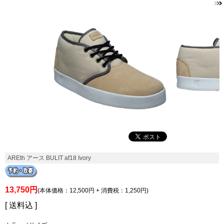
AREth アース BULIT af18 Ivory
13,750円
(本体価格：12,500円 + 消費税：1,250円)
[ 送料込 ]