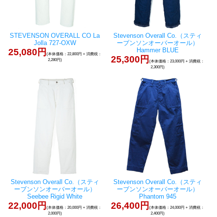
STEVENSON OVERALL CO La
Stevenson Overall Co.（スティ
Jolla 727-OXW
ーブンソンオーバーオール）
Hammer BLUE
25,080円
(本体価格：22,800円 + 消費税：
25,300円
2,280円)
(本体価格：23,000円 + 消費税：
2,300円)
Stevenson Overall Co.（スティ
Stevenson Overall Co.（スティ
ーブンソンオーバーオール）
ーブンソンオーバーオール）
Seebee Rigid White
Phantom 945
22,000円
26,400円
(本体価格：20,000円 + 消費税：
(本体価格：24,000円 + 消費税：
2,000円)
2,400円)