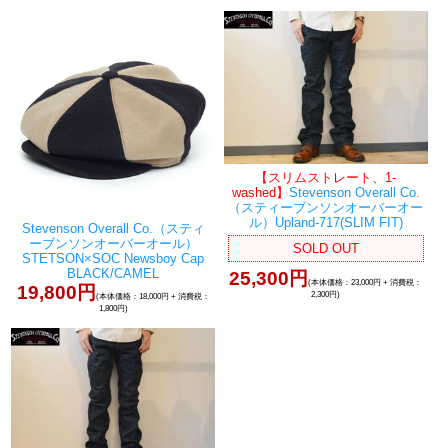
【スリムストレート、1-
washed】
Stevenson Overall Co.
（スティーブンソンオーバーオー
ル）Upland-717(SLIM FIT)
Stevenson Overall Co.（スティ
ーブンソンオーバーオール）
SOLD OUT
STETSON×SOC Newsboy Cap
BLACK/CAMEL
25,300円
(本体価格：23,000円 + 消費税：
19,800円
2,300円)
(本体価格：18,000円 + 消費税：
1,800円)