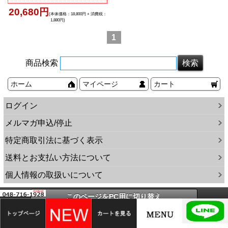
20,680円
(本体価格：18,800円 + 消費税：
1,880円)
1
商品検索
ホーム
マイページ
カート
ログイン
メルマガ申込/停止
特定商取引法に基づく表示
送料とお支払い方法について
個人情報の取扱いについて
このページをPC用に切り替え