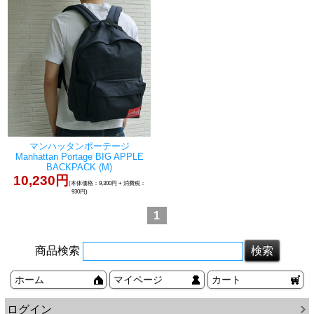
マンハッタンポーテージ
Manhattan Portage BIG APPLE
BACKPACK (M)
10,230円
(本体価格：9,300円 + 消費税：
930円)
1
商品検索
ホーム
マイページ
カート
ログイン