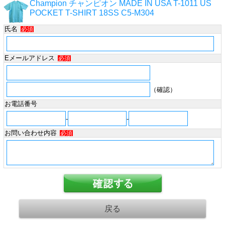
Champion チャンピオン MADE IN USA T-1011 US
POCKET T-SHIRT 18SS C5-M304
氏名
必須
Eメールアドレス
必須
（確認）
お電話番号
-
-
お問い合わせ内容
必須