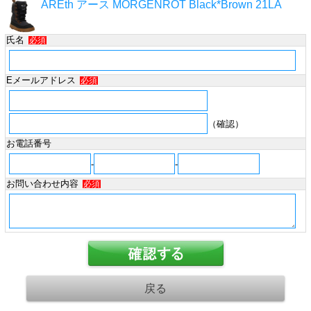
AREth アース MORGENROT Black*Brown 21LA
氏名
必須
Eメールアドレス
必須
（確認）
お電話番号
-
-
お問い合わせ内容
必須