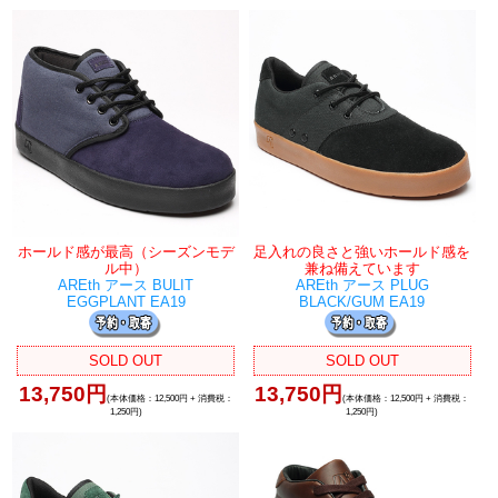
ホールド感が最高（シーズンモデ
足入れの良さと強いホールド感を
ル中）
兼ね備えています
AREth アース BULIT
AREth アース PLUG
EGGPLANT EA19
BLACK/GUM EA19
SOLD OUT
SOLD OUT
13,750円
13,750円
(本体価格：12,500円 + 消費税：
(本体価格：12,500円 + 消費税：
1,250円)
1,250円)