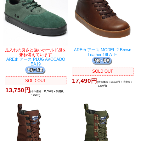
足入れの良さと強いホールド感を
AREth アース MODEL 2 Brown
兼ね備えています
Leather 18LATE
AREth アース PLUG AVOCADO
EA19
SOLD OUT
17,490円
SOLD OUT
(本体価格：15,900円 + 消費税：
1,590円)
13,750円
(本体価格：12,500円 + 消費税：
1,250円)