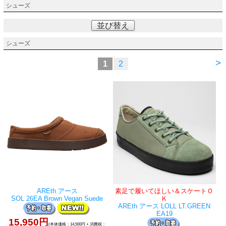
シューズ
並び替え
シューズ
>
1
2
AREth アース
素足で履いてほしい＆スケートＯ
SOL 26EA Brown Vegan Suede
Ｋ
AREth アース LOLL LT.GREEN
EA19
15,950円
(本体価格：14,500円 + 消費税：