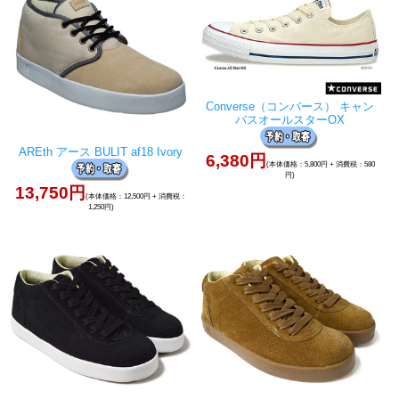
Converse（コンバース） キャン
バスオールスターOX
AREth アース BULIT af18 Ivory
6,380円
(本体価格：5,800円 + 消費税：580
円)
13,750円
(本体価格：12,500円 + 消費税：
1,250円)