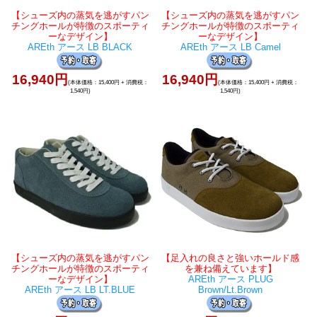
【シューズ内の蒸気を逃がすパン
【シューズ内の蒸気を逃がすパン
チングホールが特徴のスポーティ
チングホールが特徴のスポーティ
ーなデザイン】
ーなデザイン】
AREth アース LB BLACK
AREth アース LB Camel
16,940円
16,940円
(本体価格：15,400円 + 消費税：
(本体価格：15,400円 + 消費税：
1,540円)
1,540円)
【シューズ内の蒸気を逃がすパン
【足入れの良さと強いホールド感
チングホールが特徴のスポーティ
を兼ね備えています】
ーなデザイン】
AREth アース PLUG
AREth アース LB LT.BLUE
Brown/Lt.Brown