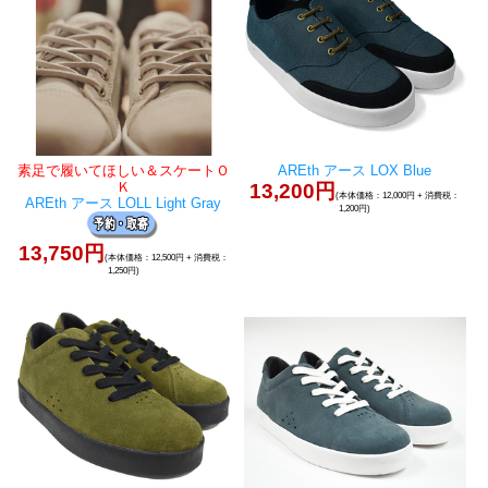
素足で履いてほしい＆スケートＯ
AREth アース LOX Blue
Ｋ
13,200円
(本体価格：12,000円 + 消費税：
AREth アース LOLL Light Gray
1,200円)
13,750円
(本体価格：12,500円 + 消費税：
1,250円)