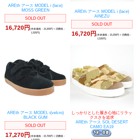
AREth アース MODEL i (lace)
MOSS GREEN
AREth アース MODEL i (lace)
AINEZU
SOLD OUT
SOLD OUT
16,720円
(本体価格：15,200円 + 消費税：
16,720円
1,520円)
(本体価格：15,200円 + 消費税：
1,520円)
AREth アース MODEL i(velcro)
しっかりとした履き心地にリラッ
BLACK GUM
クスさを追求
AREth アース SOL DESERT
SOLD OUT
CAMO EA19
17,270円
(本体価格：15,700円 + 消費税：
1,570円)