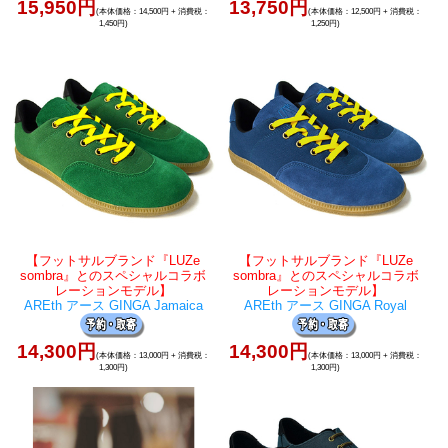
15,950円
13,750円
(本体価格：14,500円 + 消費税：
(本体価格：12,500円 + 消費税：
1,450円)
1,250円)
【フットサルブランド『LUZe
【フットサルブランド『LUZe
sombra』とのスペシャルコラボ
sombra』とのスペシャルコラボ
レーションモデル】
レーションモデル】
AREth アース GINGA Jamaica
AREth アース GINGA Royal
14,300円
14,300円
(本体価格：13,000円 + 消費税：
(本体価格：13,000円 + 消費税：
1,300円)
1,300円)