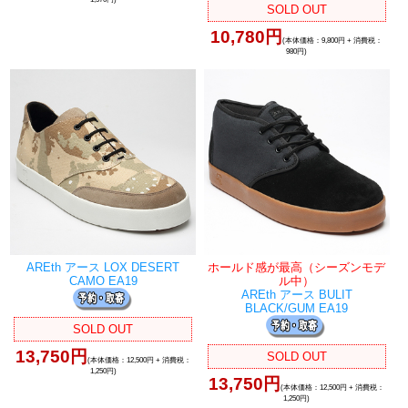
SOLD OUT
10,780円
(本体価格：9,800円 + 消費税：
980円)
AREth アース LOX DESERT
ホールド感が最高（シーズンモデ
CAMO EA19
ル中）
AREth アース BULIT
BLACK/GUM EA19
SOLD OUT
13,750円
SOLD OUT
(本体価格：12,500円 + 消費税：
1,250円)
13,750円
(本体価格：12,500円 + 消費税：
1,250円)